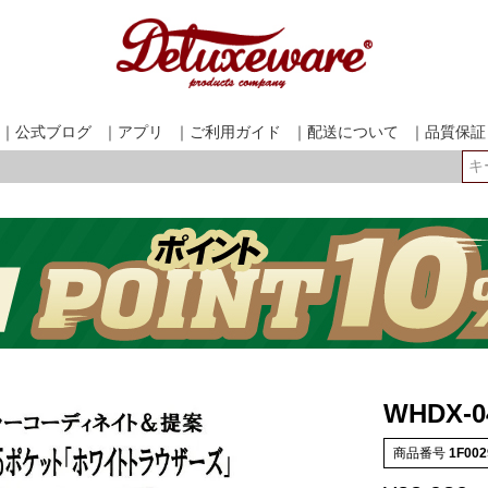
｜公式ブログ
｜アプリ
｜ご利用ガイド
｜配送について
｜品質保証
検索
WHDX-0
商品番号
1F002