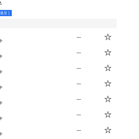
込
進呈 ]
—
中
—
中
—
中
—
中
—
中
—
中
—
中