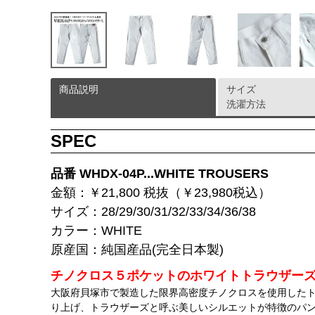
商品説明
サイズ
洗濯方法
SPEC
品番 WHDX-04P...WHITE TROUSERS
金額：￥21,800 税抜（￥23,980税込）
サイズ：28/29/30/31/32/33/34/36/38
カラー：WHITE
原産国：純国産品(完全日本製)
チノクロス５ポケットのホワイトトラウザー
大阪府貝塚市で製造した限界高密度チノクロスを使用した
り上げ、トラウザーズと呼ぶ美しいシルエットが特徴のパ