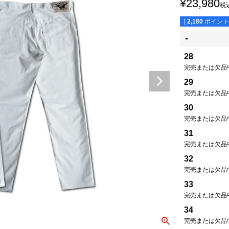
¥
23,980
税
[
2,180
ポイント
-
28
完売または欠品
29
完売または欠品
30
完売または欠品
31
完売または欠品
32
完売または欠品
33
完売または欠品
34
完売または欠品