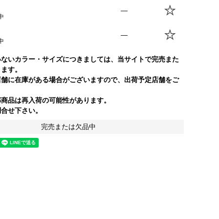
—
中
—
中
いないカラー・サイズにつきましては、当サイトで完売また
ります。
店舗に在庫がある場合がございますので、出荷予定店舗をご
部商品は再入荷の可能性があります。
合せ下さい。
完売または欠品中