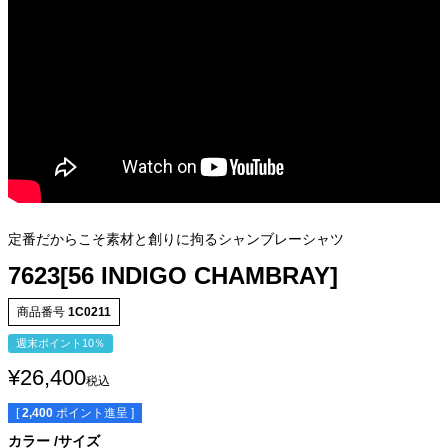
定番だからこそ素材と創りに拘るシャンブレーシャツ
7623[56 INDIGO CHAMBRAY]
商品番号
1C0211
週末ポイント10％
¥
26,400
税込
[
2,400
ポイント進呈 ]
カラー
サイズ