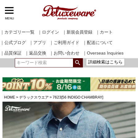
MENU
｜カテゴリー一覧
｜ログイン
｜新規会員登録
｜カート
｜公式ブログ
｜アプリ
｜ご利用ガイド
｜配送について
｜品質保証
｜返品交換
｜お問い合わせ
｜Overseas Inquiries
詳細検索はこちら
HOME
デラックスウエア
7623[56 INDIGO CHAMBRAY]