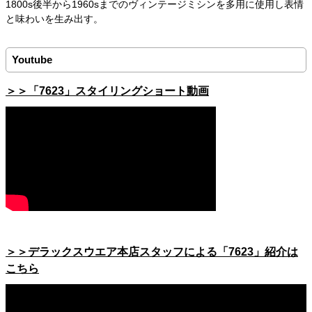
1800s後半から1960sまでのヴィンテージミシンを多用に使用し表情
と味わいを生み出す。
Youtube
＞＞「7623」スタイリングショート動画
＞＞デラックスウエア本店スタッフによる「7623」紹介は
こちら