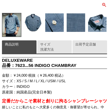
商品説明
サイズ
出荷予定店舗
洗濯方法
DELUXEWARE
品番：7623...56 INDIGO CHAMBRAY
金額：￥24,000 税抜（￥26,400 税込）
サイズ：XS / S / M / L / XL / USM / USL
カラー：INDIGO
原産国：純国産品(完全日本製)
定番だからこそ素材と創りに拘るシャンブレーシャツ
嬉しいことに私のもとへ大変多くの御意見・御要望が寄せられ、中