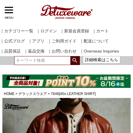
MENU
｜カテゴリー一覧
｜ログイン
｜新規会員登録
｜カート
｜公式ブログ
｜アプリ
｜ご利用ガイド
｜配送について
｜品質保証
｜返品交換
｜お問い合わせ
｜Overseas Inquiries
詳細検索はこちら
HOME
デラックスウエア
7648[40s LEATHER SHIRT]