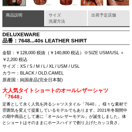
商品説明
サイズ
出荷予定店舗
洗濯方法
DELUXEWARE
品番：7648...40s LEATHER SHIRT
金額：￥128,000 税抜（￥140,800 税込）※SIZE USM/USL ＋
￥2,200 税込
サイズ：XS / S / M / L / XL / USM / USL
カラー：BLACK / OLD.CAMEL
原産国：純国産品(完全日本製)
大人気タイトショートのオールレザーシャツ
「7648」
定番として永く人気を誇るシャツスタイル「7640」。様々な素材で
雰囲気を変えて提案しているモデルでもあります。2021年冬期間中
の期中商品として遂に「オールレザーモデル」が誕生しました。体
とショートはそのままにホースハイドで創り上げたカッコ良さ。