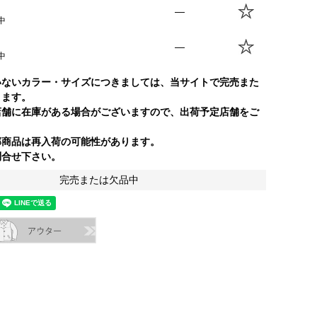
—
中
—
中
いないカラー・サイズにつきましては、当サイトで完売また
ります。
店舗に在庫がある場合がございますので、出荷予定店舗をご
部商品は再入荷の可能性があります。
合せ下さい。
完売または欠品中