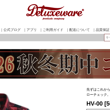
｜公式ブログ
｜アプリ
｜ご利用ガイド
｜配送について
｜品質保証
検索
先ずはこれか
ローチェック
HV-00 [