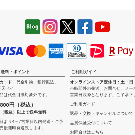
・送料・ポイント
ご利用ガイド
カード、代金引換、銀行振込、
オンラインストア定休日：土・日
、楽天ペイ
※時間外の発送、お問合せ、メー
品は代金引換対象外です。
営業日以降となります。ご了承下
ご利用ガイド
800円（税込）
00（税込）以上で送料無料
返品・交換・キャンセルについて
日より4～7営業日以内発送・ご予
品質保証受付について
売後随時発送致します。
お問合せはこちら