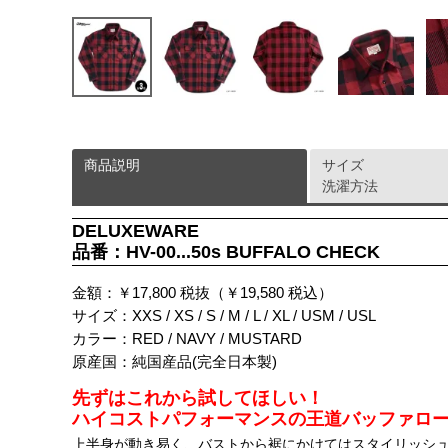
商品説明
サイズ
洗濯方法
DELUXEWARE
品番：HV-00...50s BUFFALO CHECK
金額：￥17,800 税抜（￥19,580 税込）
サイズ：XXS / XS / S / M / L / XL / USM / USL
カラー：RED / NAVY / MUSTARD
原産国：純国産品(完全日本製)
先ずはこれから試してほしい！
ハイコストパフォーマンスの王道バッファローチ
上半身が動き易く、バストから裾にかけてはスタイリッシ