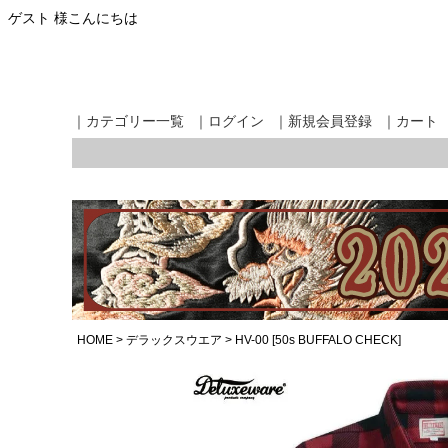
ゲスト 様こんにちは
｜カテゴリー一覧
｜ログイン
｜新規会員登録
｜カート
HOME
デラックスウエア
HV-00 [50s BUFFALO CHECK]