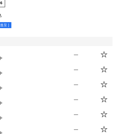
96
込
進呈 ]
—
中
—
中
—
中
—
中
—
中
—
中