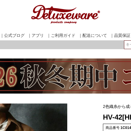
｜公式ブログ
｜アプリ
｜ご利用ガイド
｜配送について
｜品質保証
検索
2色織糸から
HV-42[
商品番号
1C01