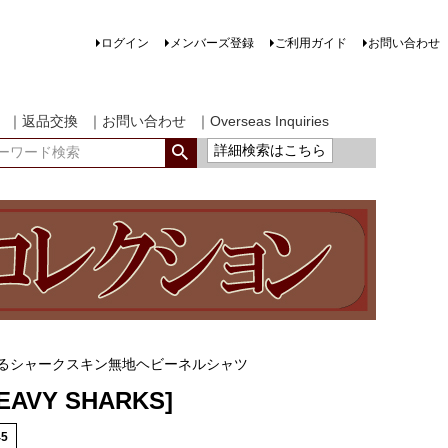
ログイン
メンバーズ登録
ご利用ガイド
お問い合わせ
｜返品交換
｜お問い合わせ
｜Overseas Inquiries
詳細検索はこちら
成るシャークスキン無地ヘビーネルシャツ
HEAVY SHARKS]
45