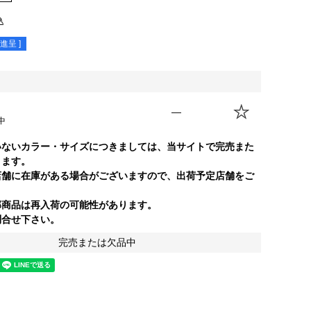
込
進呈 ]
—
中
いないカラー・サイズにつきましては、当サイトで完売また
ります。
店舗に在庫がある場合がございますので、出荷予定店舗をご
部商品は再入荷の可能性があります。
合せ下さい。
完売または欠品中