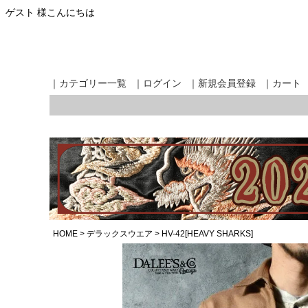
ゲスト 様こんにちは
｜カテゴリー一覧
｜ログイン
｜新規会員登録
｜カート
HOME
デラックスウエア
HV-42[HEAVY SHARKS]