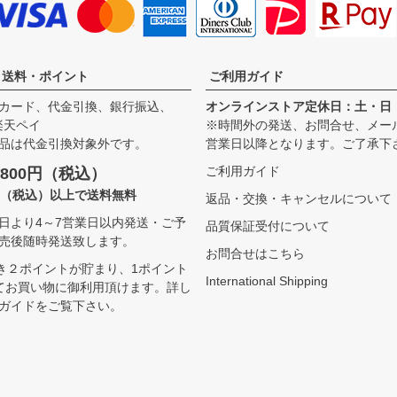
・送料・ポイント
ご利用ガイド
カード、代金引換、銀行振込、
オンラインストア定休日：土・日
、楽天ペイ
※時間外の発送、お問合せ、メー
品は代金引換対象外です。
営業日以降となります。ご了承下
ご利用ガイド
800円（税込）
00（税込）以上で送料無料
返品・交換・キャンセルについて
日より4～7営業日以内発送・ご予
品質保証受付について
売後随時発送致します。
お問合せはこちら
つき２ポイントが貯まり、1ポイント
International Shipping
てお買い物に御利用頂けます。
詳し
ガイドをご覧下さい。