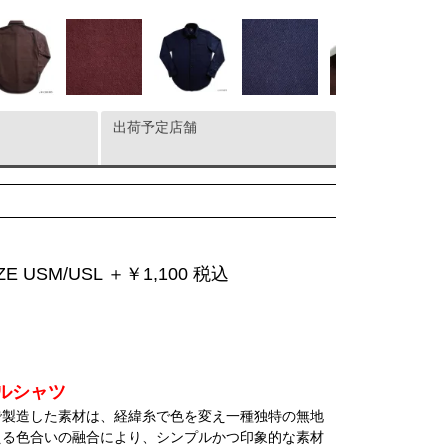
出荷予定店舗
 USM/USL ＋￥1,100 税込
ルシャツ
で製造した素材は、経緯糸で色を変え一種独特の無地
える色合いの融合により、シンプルかつ印象的な素材