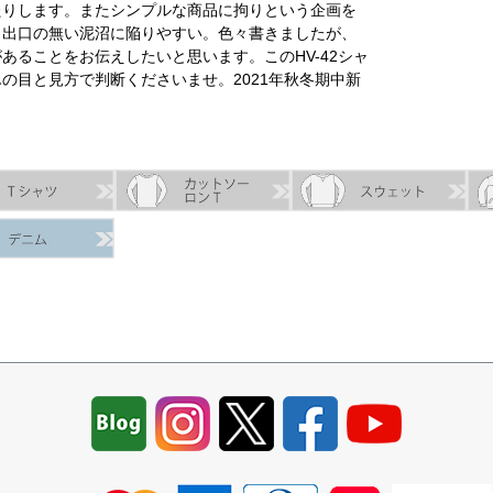
たりします。またシンプルな商品に拘りという企画を
り出口の無い泥沼に陥りやすい。色々書きましたが、
ることをお伝えしたいと思います。このHV-42シャ
の目と見方で判断くださいませ。2021年秋冬期中新