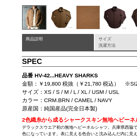
商品説明
サイズ
洗濯方法
SPEC
品番 HV-42...HEAVY SHARKS
金額：￥19,800 税抜（￥21,780 税込） ※SIZE
サイズ：XS / S / M / L / XL / USM / USL
カラー：CRM.BRN / CAMEL / NAVY
原産国：純国産品(完全日本製)
2色織糸から成るシャークスキン無地ヘビーネ
デラックスウエア初の無地ヘビーネルシャツ。兵庫県西脇
色になっています。表に見える色合いと沈み込んだ内に見