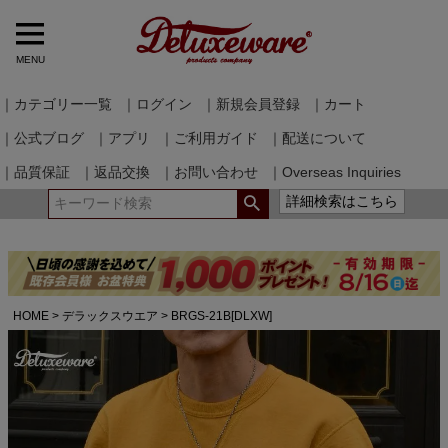
MENU
｜カテゴリー一覧
｜ログイン
｜新規会員登録
｜カート
｜公式ブログ
｜アプリ
｜ご利用ガイド
｜配送について
｜品質保証
｜返品交換
｜お問い合わせ
｜Overseas Inquiries
詳細検索はこちら
HOME
デラックスウエア
BRGS-21B[DLXW]