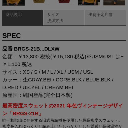
商品説明
サイズ
出荷予定店舗
洗濯方法
SPEC
品番 BRGS-21B...DLXW
金額：￥13,800 税抜(￥15,180 税込)※USM/USL は+
￥1,100 税込
サイズ：XS / S / M / L / XL / USM / USL
カラー：杢GRAY.BEI / CORE.BLK / BLUE.BLK /
D.RED / US.YEL / CREAM.BEI
原産国：純国産品(完全日本製)
最高密度スウェットの2021 年色ヴィンテージデザイ
ン「BRGS-21B」
唯一和歌山に存在する旧式吊編機を使用した最高密度スウェット。
密度を入れゆっくりと編み上げたしっかりとした質感と高保温性が