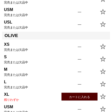
完売または欠品中
USM
—
完売または欠品中
USL
—
完売または欠品中
OLIVE
XS
—
完売または欠品中
S
—
完売または欠品中
M
—
完売または欠品中
L
—
完売または欠品中
XL
カートに入れる
残りわずか
USM
—