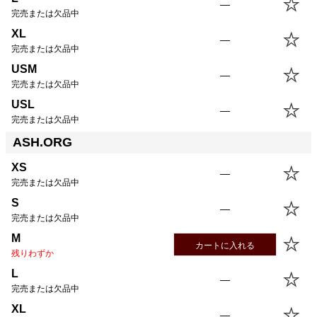
—
完売または欠品中
XL
—
完売または欠品中
USM
—
完売または欠品中
USL
—
完売または欠品中
ASH.ORG
XS
—
完売または欠品中
S
—
完売または欠品中
M
カートに入れる
残りわずか
L
—
完売または欠品中
XL
—