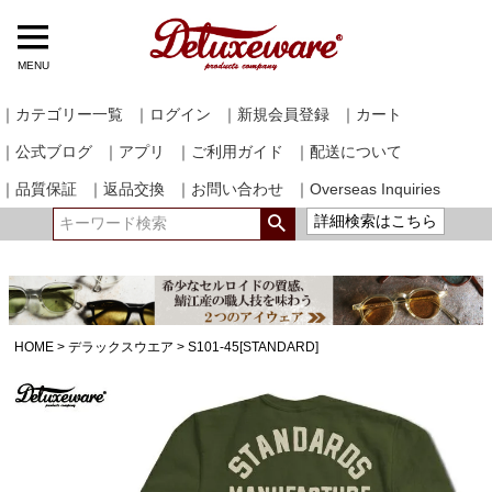
MENU
｜カテゴリー一覧
｜ログイン
｜新規会員登録
｜カート
｜公式ブログ
｜アプリ
｜ご利用ガイド
｜配送について
｜品質保証
｜返品交換
｜お問い合わせ
｜Overseas Inquiries
詳細検索はこちら
HOME
デラックスウエア
S101-45[STANDARD]