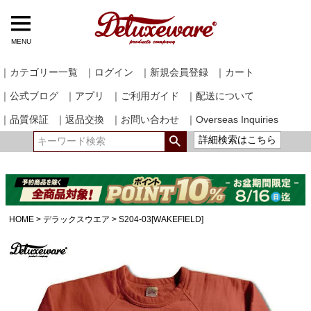
MENU
｜カテゴリー一覧
｜ログイン
｜新規会員登録
｜カート
｜公式ブログ
｜アプリ
｜ご利用ガイド
｜配送について
｜品質保証
｜返品交換
｜お問い合わせ
｜Overseas Inquiries
詳細検索はこちら
HOME
デラックスウエア
S204-03[WAKEFIELD]