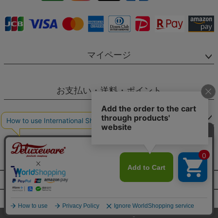
マイページ
お支払い・送料・ポイント
ご利用ガイド
SNS
個人情報の取扱
特定商取引法に基づく表示
©2022 DELUXEWARE&CO Allrights Reserved