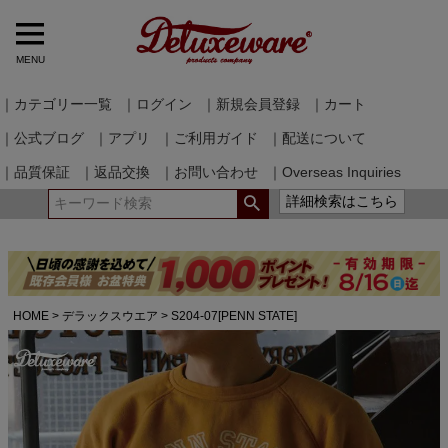
MENU
｜カテゴリー一覧
｜ログイン
｜新規会員登録
｜カート
｜公式ブログ
｜アプリ
｜ご利用ガイド
｜配送について
｜品質保証
｜返品交換
｜お問い合わせ
｜Overseas Inquiries
詳細検索はこちら
HOME
デラックスウエア
S204-07[PENN STATE]