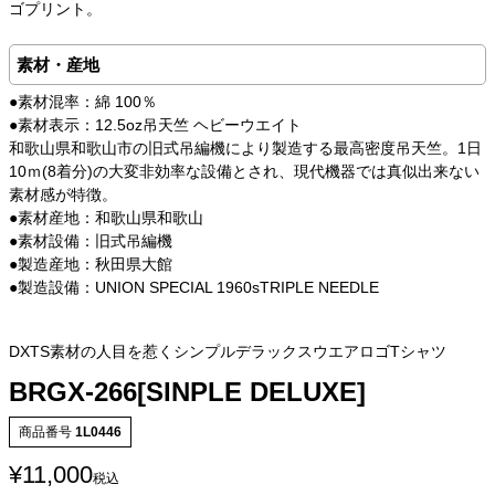
ゴプリント。
素材・産地
●素材混率：綿 100％
●素材表示：12.5oz吊天竺 ヘビーウエイト
和歌山県和歌山市の旧式吊編機により製造する最高密度吊天竺。1日
10ｍ(8着分)の大変非効率な設備とされ、現代機器では真似出来ない
素材感が特徴。
●素材産地：和歌山県和歌山
●素材設備：旧式吊編機
●製造産地：秋田県大館
●製造設備：UNION SPECIAL 1960sTRIPLE NEEDLE
DXTS素材の人目を惹くシンプルデラックスウエアロゴTシャツ
BRGX-266[SINPLE DELUXE]
商品番号
1L0446
¥
11,000
税込