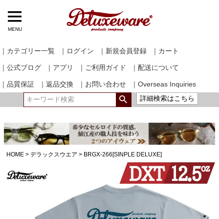
MENU
｜カテゴリー一覧
｜ログイン
｜新規会員登録
｜カート
｜公式ブログ
｜アプリ
｜ご利用ガイド
｜配送について
｜品質保証
｜返品交換
｜お問い合わせ
｜Overseas Inquiries
詳細検索はこちら
HOME
デラックスウエア
BRGX-266[SINPLE DELUXE]