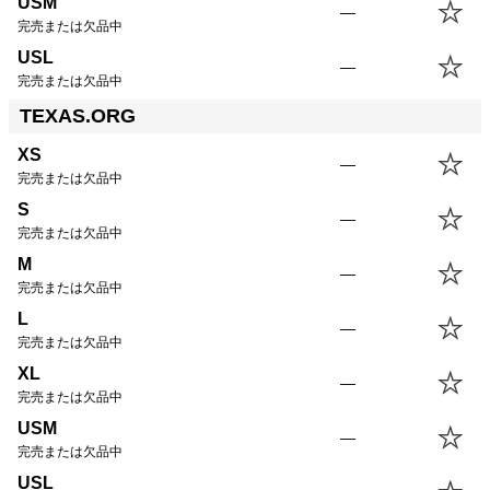
USM
—
完売または欠品中
USL
—
完売または欠品中
TEXAS.ORG
XS
—
完売または欠品中
S
—
完売または欠品中
M
—
完売または欠品中
L
—
完売または欠品中
XL
—
完売または欠品中
USM
—
完売または欠品中
USL