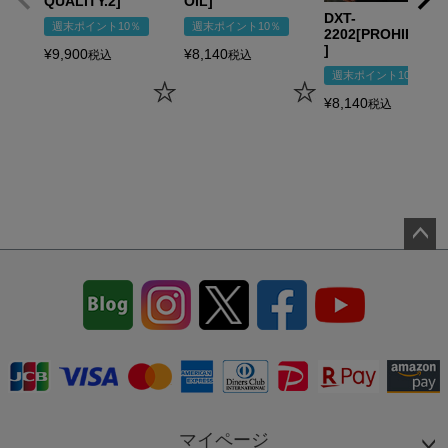
QUALITY.2]
OIL]
DXT-
週末ポイント10％
週末ポイント10％
2202[PROHIBITIO
]
¥
9,900
¥
8,140
税込
税込
週末ポイント10％
¥
8,140
税込
ペー
ジト
ップ
へ
マイページ