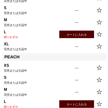
完売または欠品中
S
—
完売または欠品中
M
—
完売または欠品中
L
カートに入れる
残りわずか
XL
—
完売または欠品中
PEACH
XS
—
完売または欠品中
S
—
完売または欠品中
M
—
完売または欠品中
L
カートに入れる
残りわずか