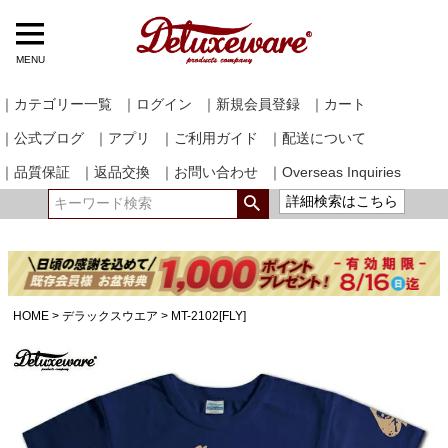
MENU
｜カテゴリー一覧
｜ログイン
｜新規会員登録
｜カート
｜公式ブログ
｜アプリ
｜ご利用ガイド
｜配送について
｜品質保証
｜返品交換
｜お問い合わせ
｜Overseas Inquiries
詳細検索はこちら
HOME
デラックスウエア
MT-2102[FLY]