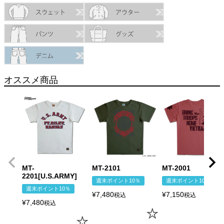
オススメ商品
MT-
MT-2101
MT-2001
2201[U.S.ARMY]
週末ポイント10％
週末ポイント10％
週末ポイント10％
¥
7,480
¥
7,150
税込
税込
¥
7,480
税込