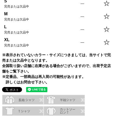
S
—
完売または欠品中
M
—
完売または欠品中
L
—
完売または欠品中
XL
—
完売または欠品中
※表示されていないカラー・サイズにつきましては、当サイトで完
売または欠品中となります。
全国取り扱い店舗に在庫がある場合がございますので、出荷予定店
舗をご覧下さい。
※定番品、一部商品は再入荷の可能性があります。
詳しくはお問合せ下さい。