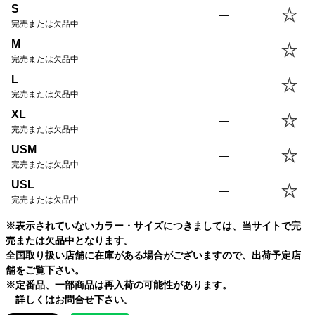
S
—
完売または欠品中
M
—
完売または欠品中
L
—
完売または欠品中
XL
—
完売または欠品中
USM
—
完売または欠品中
USL
—
完売または欠品中
※表示されていないカラー・サイズにつきましては、当サイトで完
売または欠品中となります。
全国取り扱い店舗に在庫がある場合がございますので、出荷予定店
舗をご覧下さい。
※定番品、一部商品は再入荷の可能性があります。
詳しくはお問合せ下さい。