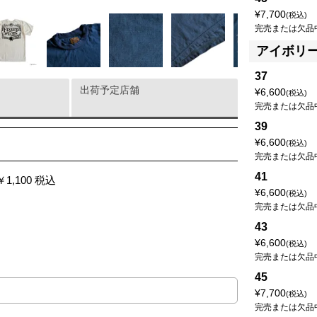
¥
7,700
税込
完売または欠品
アイボリ
37
出荷予定店舗
¥
6,600
税込
完売または欠品
39
¥
6,600
税込
完売または欠品
41
1,100 税込
¥
6,600
税込
完売または欠品
43
¥
6,600
税込
完売または欠品
45
¥
7,700
税込
完売または欠品