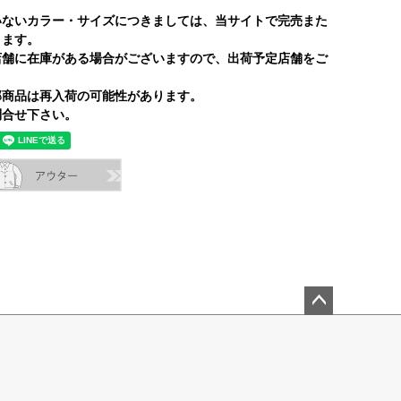
いないカラー・サイズにつきましては、当サイトで完売また
ります。
店舗に在庫がある場合がございますので、出荷予定店舗をご
部商品は再入荷の可能性があります。
合せ下さい。
ペー
ジト
ップ
へ