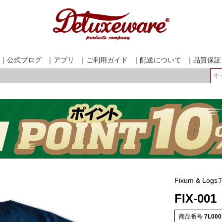
｜公式ブログ
｜アプリ
｜ご利用ガイド
｜配送について
｜品質保証
検索
Fixum & L
FIX-001
商品番号
7L000