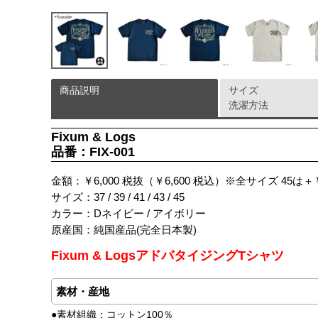
商品説明
サイズ
洗濯方法
Fixum & Logs
品番：FIX-001
金額：￥6,000 税抜（￥6,600 税込）※全サイズ 45は＋￥
サイズ：37 / 39 / 41 / 43 / 45
カラー：Dネイビー / アイボリー
原産国：純国産品(完全日本製)
Fixum & LogsアドバタイジングTシャツ
素材・産地
●素材組織：コットン100％