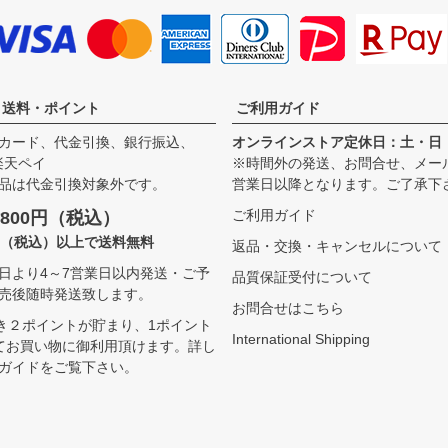
・送料・ポイント
ご利用ガイド
カード、代金引換、銀行振込、
オンラインストア定休日：土・日
、楽天ペイ
※時間外の発送、お問合せ、メー
品は代金引換対象外です。
営業日以降となります。ご了承下
ご利用ガイド
800円（税込）
00（税込）以上で送料無料
返品・交換・キャンセルについて
日より4～7営業日以内発送・ご予
品質保証受付について
売後随時発送致します。
お問合せはこちら
つき２ポイントが貯まり、1ポイント
International Shipping
てお買い物に御利用頂けます。
詳し
ガイドをご覧下さい。