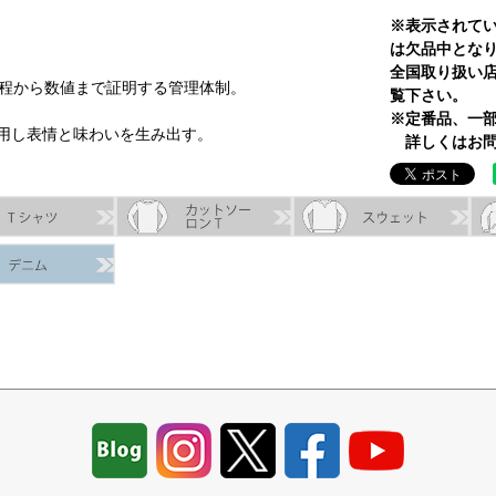
※表示されて
は欠品中とな
全国取り扱い
工程から数値まで証明する管理体制。
覧下さい。
※定番品、一
に使用し表情と味わいを生み出す。
詳しくはお問