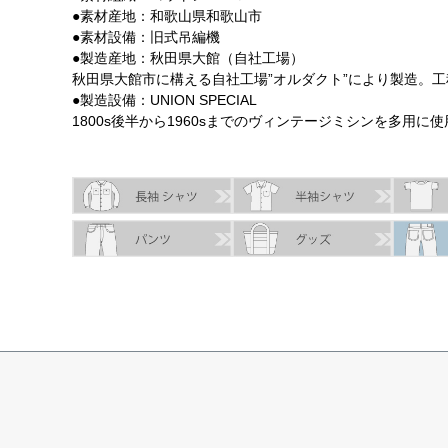
●素材産地：和歌山県和歌山市
●素材設備：旧式吊編機
●製造産地：秋田県大館（自社工場）
秋田県大館市に構える自社工場”オルダクト”により製造。
●製造設備：UNION SPECIAL
1800s後半から1960sまでのヴィンテージミシンを多用
サイズ
身丈
身幅
袖丈
肩幅