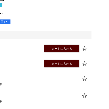
％
〜
呈 ]
〜
カートに入れる
カートに入れる
—
中
—
中