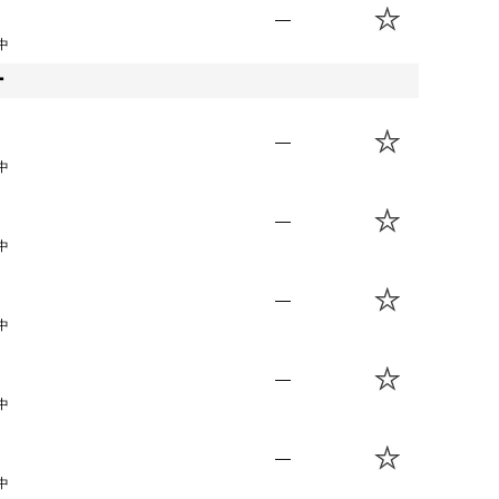
—
中
ー
—
中
—
中
—
中
—
中
—
中