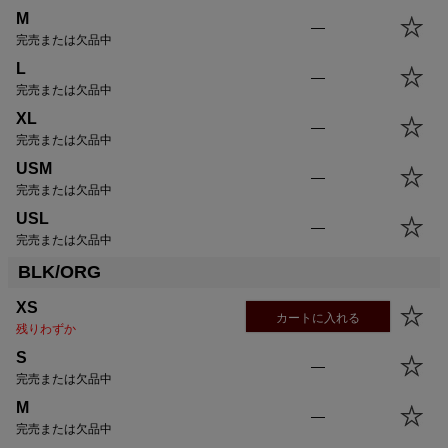
USL
68.0cm
70.0cm
88.5cm
-cm
M
—
完売または欠品中
L
—
完売または欠品中
XL
—
完売または欠品中
USM
—
完売または欠品中
USL
—
完売または欠品中
BLK/ORG
XS
カートに入れる
残りわずか
S
—
完売または欠品中
M
—
完売または欠品中