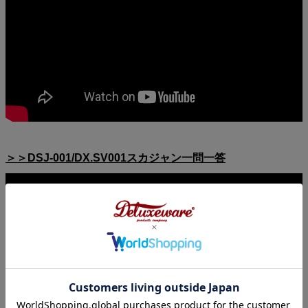
＞＞DSJ-001/DX.SV001スカジャン一問一答