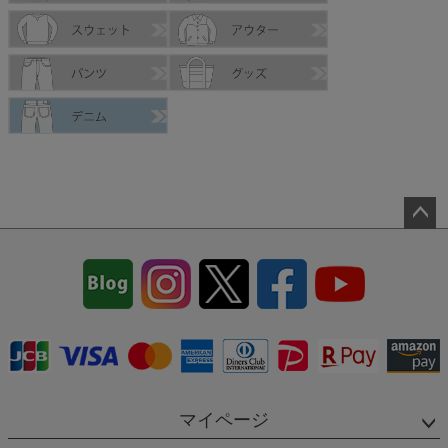
ペー
ジト
ップ
へ
マイページ