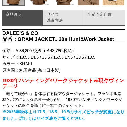
商品説明
サイズ
出荷予定店舗
洗濯方法
DALEE'S & CO
品番：GRAM JACKET...30s Hunt&Work Jacket
金額：￥39,800 税抜（￥43,780 税込）
サイズ：13.5 / 14.5 / 15.5 / 16.5 / 17.5 / 18.5 / 19.5
カラー：KHAKI
原産国：純国産品(完全日本製)
1930年ハンティング×ワークジャケット未現存ヴィン
テージ
「軽くて暖かい」を体感する軽アウタージャケット。フランネル素
材とボアにより保温性十分ながら、1930年ハンティングとワークジ
ャケットの融合を謳う唯一無二のジャケット。
※2023年秋冬より17.5、18.5、19.5のサイズピッチが変更になり
ました。詳しくはサイズ表をご覧ください。