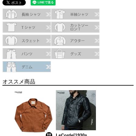
オススメ商品
LeCorde[1930s