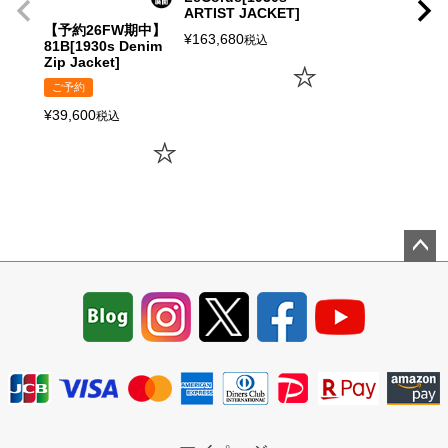
ARTIST JACKET]
【予約26FW期中】
¥
163,680
税込
81B[1930s Denim
Zip Jacket]
ご予約
¥
39,600
税込
ペー
ジト
ップ
へ