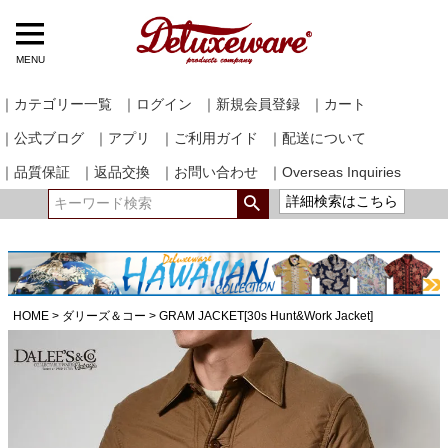
MENU
｜カテゴリー一覧
｜ログイン
｜新規会員登録
｜カート
｜公式ブログ
｜アプリ
｜ご利用ガイド
｜配送について
｜品質保証
｜返品交換
｜お問い合わせ
｜Overseas Inquiries
詳細検索はこちら
HOME
ダリーズ＆コー
GRAM JACKET[30s Hunt&Work Jacket]