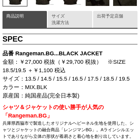
商品説明
サイズ
出荷予定店舗
洗濯方法
SPEC
品番 Rangeman.BG...BLACK JACKET
金額：￥27,000 税抜（￥29,700 税抜） ※SIZE
18.5/19.5 ＋￥1,100 税込
サイズ：13.5 / 14.5 / 15.5 / 16.5 / 17.5 / 18.5 / 19.5
カラー：MIX.BLK
原産国：純国産品(完全日本製)
シャツ＆ジャケットの使い勝手が人気の
「Rangeman.BG」
兵庫県西脇市で製造したオリジナルヘビーネル生地を使用した、シ
ャツとジャケットの融合商品「レンジマンBG」。Aラインシルエッ
トでありながら立体の形状が着易さと着心地を創り出しています。