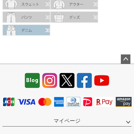
ペー
ジト
ップ
へ
マイページ