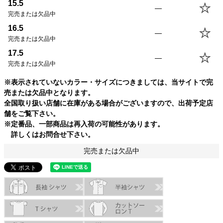
14.5(S)
70.0cm
52.0cm
59.5cm
41.5cm
15.5
—
15.5(M)
73.0cm
55.0cm
61.0cm
42.5cm
完売または欠品中
16.5(L)
76.0cm
58.0cm
62.5cm
43.5cm
16.5
—
17.5(XL)
79.0cm
61.0cm
64.0cm
44.5cm
完売または欠品中
18.5(USM)
79.0cm
64.0cm
64.0cm
45.5cm
17.5
—
19.5(USL)
82.0cm
67.0cm
65.5cm
46.5cm
完売または欠品中
※表示されていないカラー・サイズにつきましては、当サイトで完
売または欠品中となります。
全国取り扱い店舗に在庫がある場合がございますので、出荷予定店
舗をご覧下さい。
※定番品、一部商品は再入荷の可能性があります。
詳しくはお問合せ下さい。
完売または欠品中