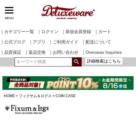
MENU
｜カテゴリー一覧
｜ログイン
｜新規会員登録
｜カート
｜公式ブログ
｜アプリ
｜ご利用ガイド
｜配送について
｜品質保証
｜返品交換
｜お問い合わせ
｜Overseas Inquiries
詳細検索はこちら
HOME
フィクサム＆ログス
COIN CASE