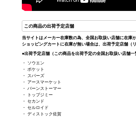
この商品の出荷予定店舗
当サイトはメーカー在庫数の為、全国お取扱い店舗に在庫
ショッピングカートに在庫が無い場合は、出荷予定店舗（
●出荷予定店舗（この商品を出荷予定の全国お取扱い店舗一
・
ソウエン
・
ポケット
・
スパーズ
・
アースマーケット
・
バーンストーマー
・
トップジミー
・
セカンド
・
セルロイド
・ ディストック佐賀