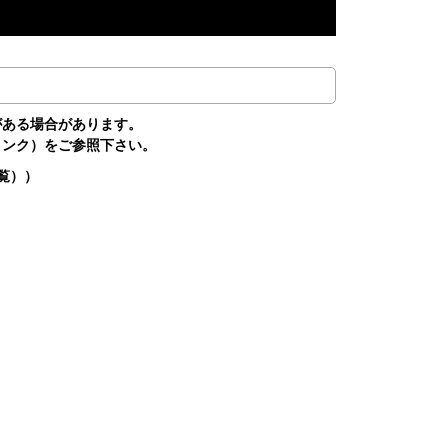
がある場合があります。
リンク）をご参照下さい。
覧））