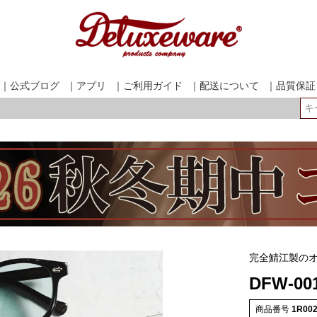
｜公式ブログ
｜アプリ
｜ご利用ガイド
｜配送について
｜品質保証
検索
完全鯖江製のオ
DFW-001
商品番号
1R00