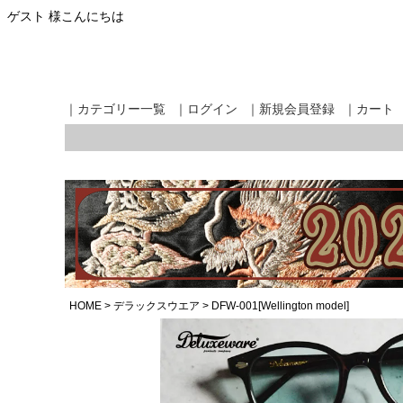
ゲスト 様こんにちは
｜カテゴリー一覧
｜ログイン
｜新規会員登録
｜カート
HOME
デラックスウエア
DFW-001[Wellington model]