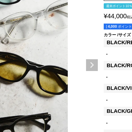
週末ポイント10
¥
44,000
税
[
4,000
ポイント
カラー
サイズ
BLACK/R
-
BLACK/R
-
BLACK/V
-
BLACK/G
-