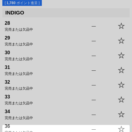
[
1,780
ポイント進呈 ]
INDIGO
28
—
完売または欠品中
SIZE
股下
ウエスト
股上
渡幅
28
20.1cm
73.5cm
20.1cm
31.7cm
29
—
29
20.1cm
76.0cm
20.1cm
32.5cm
完売または欠品中
30
22.6cm
78.5cm
22.6cm
32.9cm
30
—
31
22.6cm
81.0cm
22.6cm
33.5cm
完売または欠品中
32
22.7cm
83.5cm
22.7cm
34.1cm
31
—
33
22.7cm
86.0cm
22.8cm
34.8cm
完売または欠品中
34
25.3cm
88.5cm
25.3cm
35.6cm
32
—
36
25.3cm
93.5cm
25.3cm
36.8cm
完売または欠品中
38
25.5cm
98.5cm
25.5cm
38.0cm
33
—
完売または欠品中
34
—
完売または欠品中
36
—