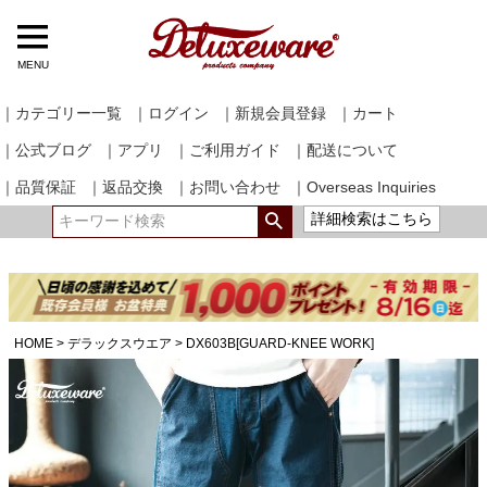
MENU
｜カテゴリー一覧
｜ログイン
｜新規会員登録
｜カート
｜公式ブログ
｜アプリ
｜ご利用ガイド
｜配送について
｜品質保証
｜返品交換
｜お問い合わせ
｜Overseas Inquiries
詳細検索はこちら
HOME
デラックスウエア
DX603B[GUARD-KNEE WORK]