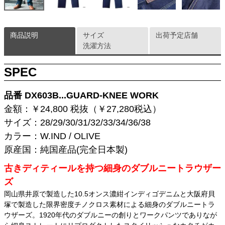
商品説明
サイズ
出荷予定店舗
洗濯方法
SPEC
品番 DX603B...GUARD-KNEE WORK
金額：￥24,800 税抜（￥27,280税込）
サイズ：28/29/30/31/32/33/34/36/38
カラー：W.IND / OLIVE
原産国：純国産品(完全日本製)
古きディティールを持つ細身のダブルニートラウザー
ズ
岡山県井原で製造した10.5オンス濃紺インディゴデニムと大阪府貝
塚で製造した限界密度チノクロス素材による細身のダブルニートラ
ウザーズ。1920年代のダブルニーの創りとワークパンツでありなが