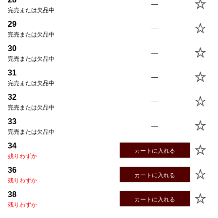
—
28
86.0cm
75.0cm
24.0cm
36.0cm
22.8cm
完売または欠品中
29
86.0cm
77.5cm
24.5cm
36.5cm
23.2cm
29
—
30
86.0cm
80.0cm
25.0cm
37.0cm
23.6cm
完売または欠品中
31
86.0cm
82.5cm
25.5cm
37.5cm
24.0cm
30
—
32
86.0cm
85.0cm
26.0cm
38.0cm
24.4cm
完売または欠品中
33
86.0cm
87.5cm
26.5cm
38.5cm
24.8cm
31
—
34
86.0cm
90.0cm
27.0cm
39.0cm
25.3cm
完売または欠品中
36
86.0cm
95.0cm
28.0cm
40.0cm
26.3cm
32
—
38
86.0cm
100.0cm
29.0cm
41.0cm
27.3cm
完売または欠品中
33
—
完売または欠品中
34
カートに入れる
残りわずか
36
カートに入れる
残りわずか
38
カートに入れる
残りわずか