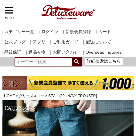
MENU
｜カテゴリー一覧
｜ログイン
｜新規会員登録
｜カート
｜公式ブログ
｜アプリ
｜ご利用ガイド
｜配送について
｜品質保証
｜返品交換
｜お問い合わせ
｜Overseas Inquiries
詳細検索はこちら
HOME
ダリーズ＆コー
SEALs[30s NAVY TROUSER]