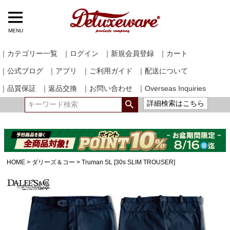
MENU
｜カテゴリー一覧
｜ログイン
｜新規会員登録
｜カート
｜公式ブログ
｜アプリ
｜ご利用ガイド
｜配送について
｜品質保証
｜返品交換
｜お問い合わせ
｜Overseas Inquiries
詳細検索はこちら
HOME
ダリーズ＆コー
Truman SL [30s SLIM TROUSER]