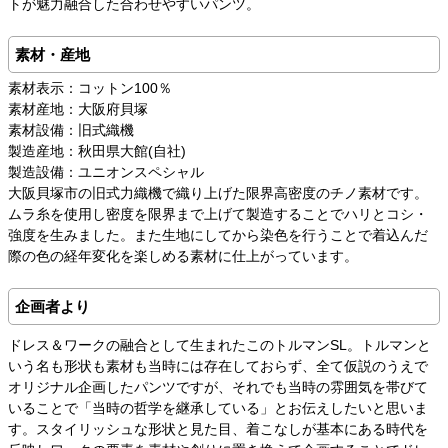
トが魅力融合した合わせやすいパンツ。
素材・産地
素材表示：コットン100％
素材産地：大阪府貝塚
素材設備：旧式織機
製造産地：秋田県大館(自社)
製造設備：ユニオンスペシャル
大阪貝塚市の旧式力織機で織り上げた限界高密度のチノ素材です。
ムラ糸を使用し密度を限界まで上げて製造することでハリとコシ・
強度を生みました。また生地にしてから染色を行うことで着込んだ
際の色の経年変化を楽しめる素材に仕上がっています。
企画者より
ドレス＆ワークの融合として生まれたこのトルマンSL。トルマンと
いう名も形状も素材も当時には存在しておらず、全て仮説のうえで
オリジナル企画したパンツですが、それでも当時の雰囲気を帯びて
いることで「当時の哲学を継承している」とお伝えしたいと思いま
す。スタイリッシュな形状と見た目、着こなしが基本にある時代を