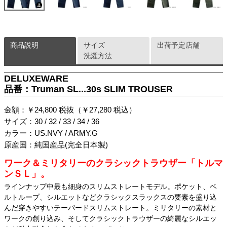
商品説明
サイズ
出荷予定店舗
洗濯方法
DELUXEWARE
品番：Truman SL...30s SLIM TROUSER
金額：￥24,800 税抜（￥27,280 税込）
サイズ：30 / 32 / 33 / 34 / 36
カラー：US.NVY / ARMY.G
原産国：純国産品(完全日本製)
ワーク＆ミリタリーのクラシックトラウザー「トルマ
ンＳＬ」。
ラインナップ中最も細身のスリムストレートモデル。ポケット、ベ
ルトループ、シルエットなどクラシックスラックスの要素を盛り込
んだ穿きやすいテーパードスリムストレート。ミリタリーの素材と
ワークの創り込み、そしてクラシックトラウザーの綺麗なシルエッ