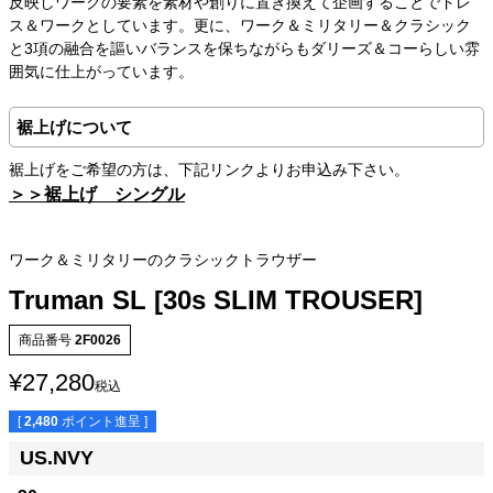
反映しワークの要素を素材や創りに置き換えて企画することでドレ
ス＆ワークとしています。更に、ワーク＆ミリタリー＆クラシック
と3項の融合を謳いバランスを保ちながらもダリーズ＆コーらしい雰
囲気に仕上がっています。
裾上げについて
裾上げをご希望の方は、下記リンクよりお申込み下さい。
＞＞裾上げ シングル
ワーク＆ミリタリーのクラシックトラウザー
Truman SL [30s SLIM TROUSER]
商品番号
2F0026
¥
27,280
税込
[
2,480
ポイント進呈 ]
US.NVY