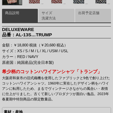
商品説明
サイズ
出荷予定店舗
洗濯方法
DELUXEWARE
品番：AL-13S…TRUMP
金額：￥18,800 税抜（￥20,680 税込）
サイズ：XS / S / M / L / XL / USM / USL
カラー：RED / NAVY
原産国：純国産品(完全日本製)
希少柄のコットンハワイアンシャツ「トランプ」
大阪府和泉市の旧式織機を使用したファブリックと9色で創り上げた
コットンハワイアンシャツ。1960年に実在したデザイン柄をハワイ
アンに転用したため、まるでヴィンテージさながらの風合い・表情
に仕上がりました。古くて新しいプロダクツが面白い逸品。2023年
春夏期中特別商品の限定数量品。
素材・産地