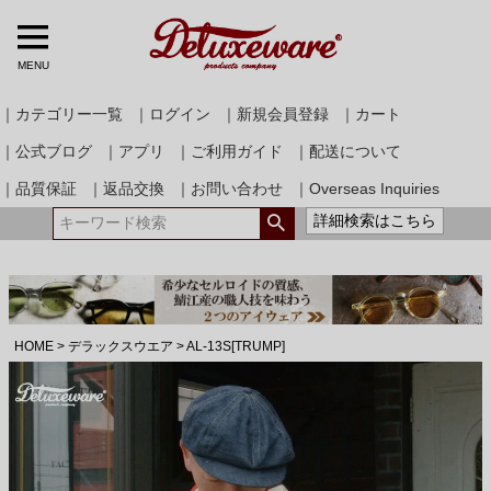
MENU
｜カテゴリー一覧
｜ログイン
｜新規会員登録
｜カート
｜公式ブログ
｜アプリ
｜ご利用ガイド
｜配送について
｜品質保証
｜返品交換
｜お問い合わせ
｜Overseas Inquiries
詳細検索はこちら
HOME
デラックスウエア
AL-13S[TRUMP]