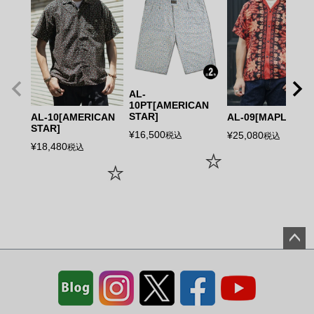
AL-
10PT[AMERICAN
STAR]
AL-10[AMERICAN
AL-09[MAPLES]
STAR]
¥
16,500
¥
25,080
税込
税込
¥
18,480
税込
ペー
ジト
ップ
へ