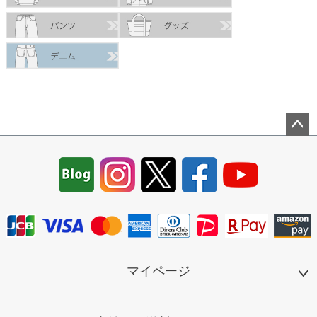
ペー
ジト
ップ
へ
マイページ