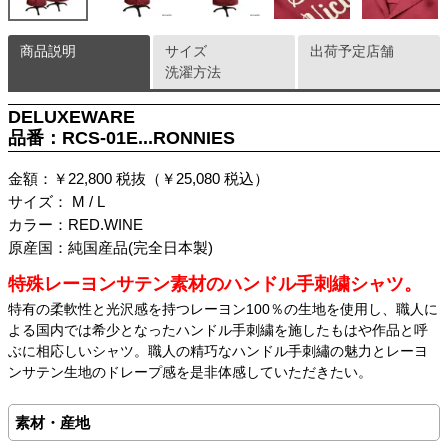
商品説明
サイズ
出荷予定店舗
洗濯方法
DELUXEWARE
品番：RCS-01E...RONNIES
金額：￥22,800 税抜（￥25,080 税込）
サイズ： M / L
カラー：RED.WINE
原産国：純国産品(完全日本製)
特殊レーヨンサテン素材のハンドル手刺繍シャツ。
特有の柔軟性と光沢感を持つレーヨン100％の生地を使用し、職人に
よる国内では希少となったハンドル手刺繍を施したもはや作品と呼
ぶに相応しいシャツ。職人の精巧なハンドル手刺繡の魅力とレーヨ
ンサテン生地のドレープ感を是非体感していただきたい。
素材・産地