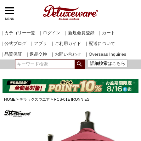
MENU
｜カテゴリー一覧
｜ログイン
｜新規会員登録
｜カート
｜公式ブログ
｜アプリ
｜ご利用ガイド
｜配送について
｜品質保証
｜返品交換
｜お問い合わせ
｜Overseas Inquiries
詳細検索はこちら
HOME
デラックスウエア
RCS-01E [RONNIES]