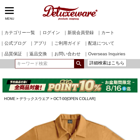
MENU
｜カテゴリー一覧
｜ログイン
｜新規会員登録
｜カート
｜公式ブログ
｜アプリ
｜ご利用ガイド
｜配送について
｜品質保証
｜返品交換
｜お問い合わせ
｜Overseas Inquiries
詳細検索はこちら
HOME
デラックスウエア
OCT-00[OPEN COLLAR]