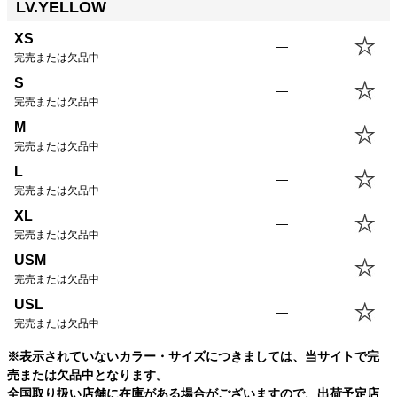
LV.YELLOW
XS
—
完売または欠品中
S
—
完売または欠品中
M
—
完売または欠品中
L
—
完売または欠品中
XL
—
完売または欠品中
USM
—
完売または欠品中
USL
—
完売または欠品中
※表示されていないカラー・サイズにつきましては、当サイトで完
売または欠品中となります。
全国取り扱い店舗に在庫がある場合がございますので、出荷予定店