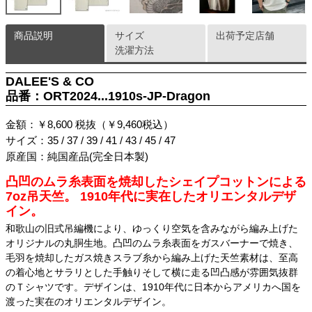
商品説明
サイズ
出荷予定店舗
洗濯方法
DALEE'S & CO
品番：ORT2024...1910s-JP-Dragon
金額：￥8,600 税抜（￥9,460税込）
サイズ：35 / 37 / 39 / 41 / 43 / 45 / 47
原産国：純国産品(完全日本製)
凸凹のムラ糸表面を焼却したシェイプコットンによる
7oz吊天竺。 1910年代に実在したオリエンタルデザ
イン。
和歌山の旧式吊編機により、ゆっくり空気を含みながら編み上げた
オリジナルの丸胴生地。凸凹のムラ糸表面をガスバーナーで焼き、
毛羽を焼却したガス焼きスラブ糸から編み上げた天竺素材は、至高
の着心地とサラリとした手触りそして横に走る凹凸感が雰囲気抜群
のＴシャツです。デザインは、1910年代に日本からアメリカへ国を
渡った実在のオリエンタルデザイン。