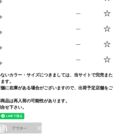
中
—
中
—
中
—
中
—
中
いないカラー・サイズにつきましては、当サイトで完売また
ります。
店舗に在庫がある場合がございますので、出荷予定店舗をご
部商品は再入荷の可能性があります。
合せ下さい。