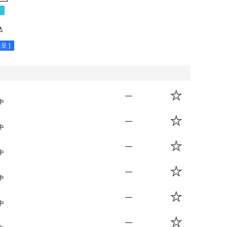
％
込
呈 ]
—
中
—
中
—
中
—
中
—
中
—