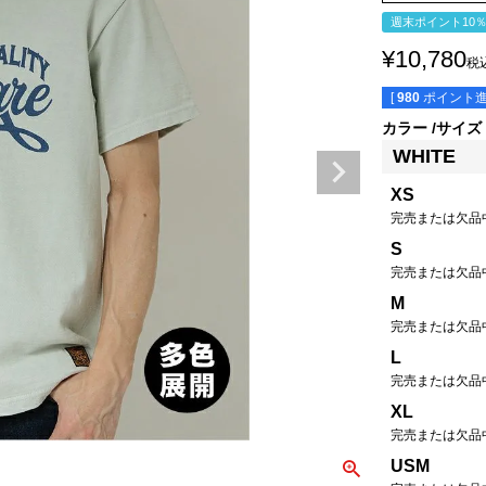
週末ポイント10
¥
10,780
税
[
980
ポイント進
カラー
サイズ
WHITE
XS
完売または欠品
S
完売または欠品
M
完売または欠品
L
完売または欠品
XL
完売または欠品
USM