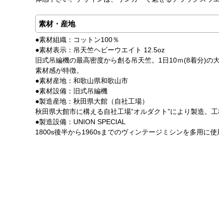
素材・産地
●素材組織：コットン100％
●素材表示：吊天竺ヘビーウエイト 12.5oz
旧式吊編機の最高密度から創る吊天竺。1日10ｍ(8着分)
素材感が特徴。
●素材産地：和歌山県和歌山市
●素材設備：旧式吊編機
●製造産地：秋田県大館（自社工場）
秋田県大館市に構える自社工場”オルダクト”により製造。
●製造設備：UNION SPECIAL
1800s後半から1960sまでのヴィンテージミシンを多用