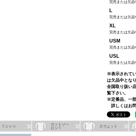
完売または欠品
L
完売または欠品
XL
完売または欠品
USM
完売または欠品
USL
完売または欠品
※表示されて
は欠品中とな
全国取り扱い
覧下さい。
※定番品、一
詳しくはお問