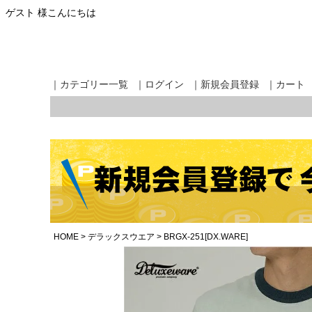
ゲスト 様こんにちは
｜カテゴリー一覧
｜ログイン
｜新規会員登録
｜カート
HOME
デラックスウエア
BRGX-251[DX.WARE]