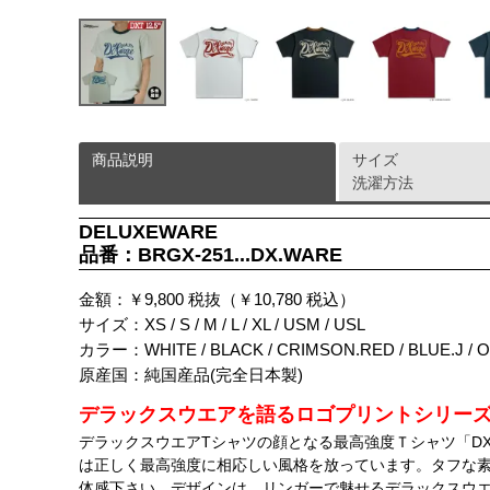
商品説明
サイズ
洗濯方法
DELUXEWARE
品番：BRGX-251...DX.WARE
金額：￥9,800 税抜（￥10,780 税込）
サイズ：XS / S / M / L / XL / USM / USL
カラー：WHITE / BLACK / CRIMSON.RED / BLUE.J / 
原産国：純国産品(完全日本製)
デラックスウエアを語るロゴプリントシリーズ
デラックスウエアTシャツの顔となる最高強度Ｔシャツ「DX
は正しく最高強度に相応しい風格を放っています。タフな
体感下さい。デザインは、リンガーで魅せるデラックスウ