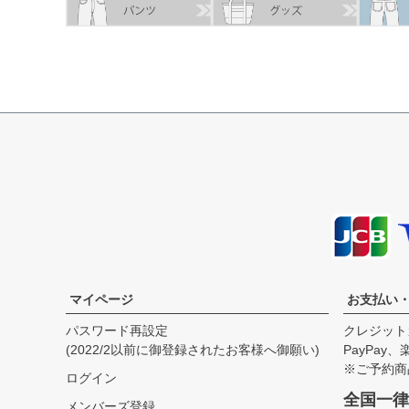
マイページ
お支払い
パスワード再設定
クレジット
(2022/2以前に御登録されたお客様へ御願い)
PayPay
※ご予約商
ログイン
全国一律
メンバーズ登録