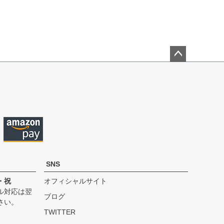
ペー
ジト
ップ
へ
SNS
・祝
オフィシャルサイト
ル対応は翌
ブログ
さい。
TWITTER