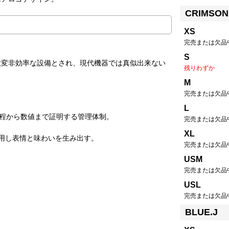
CRIMSON
XS
完売または欠品
S
の大変非効率な設備とされ、現代機器では真似出来ない
残りわずか
M
完売または欠品
L
工程から数値まで証明する管理体制。
完売または欠品
XL
に使用し表情と味わいを生み出す。
完売または欠品
USM
完売または欠品
USL
完売または欠品
BLUE.J