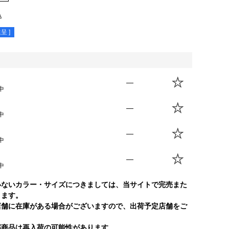
込
呈 ]
—
中
—
中
—
中
—
中
いないカラー・サイズにつきましては、当サイトで完売また
ります。
店舗に在庫がある場合がございますので、出荷予定店舗をご
部商品は再入荷の可能性があります。