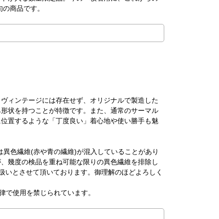
旬の商品です。
。ヴィンテージには存在せず、オリジナルで製造した
み形状を持つことが特徴です。また、通常のサーマル
に位置するような「丁度良い」着心地や使い勝手も魅
は異色繊維(赤や青の繊維)が混入していることがあり
が、幾度の検品を重ね可能な限りの異色繊維を排除し
扱いとさせて頂いております。御理解のほどよろしく
法律で使用を禁じられています。