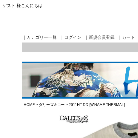
ゲスト 様こんにちは
｜カテゴリー一覧
｜ログイン
｜新規会員登録
｜カート
HOME
ダリーズ＆コー
2011HT-DD [W.NAME THERMAL]