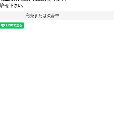
合せ下さい。
完売または欠品中