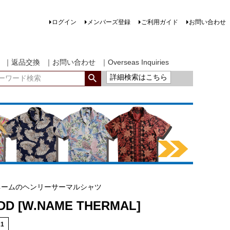
ログイン
メンバーズ登録
ご利用ガイド
お問い合わせ
｜返品交換
｜お問い合わせ
｜Overseas Inquiries
詳細検索はこちら
ネームのヘンリーサーマルシャツ
-DD [W.NAME THERMAL]
21