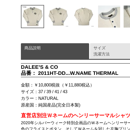
商品説明
サイズ
洗濯方法
DALEE’S & CO
品番： 2011HT-DD...W.NAME THERMAL
金額：￥10,800税抜（￥11,880税込）
サイズ：37 / 39 / 41 / 43
カラー：NATURAL
原産国：純国産品(完全日本製)
直営店別注Ｗネームのヘンリーサーマルシャ
2020年シルバーウィーク特別企画品のＷネームヘンリー
色のフライスとボタン、そしてＷネームを冠した左胸プリ