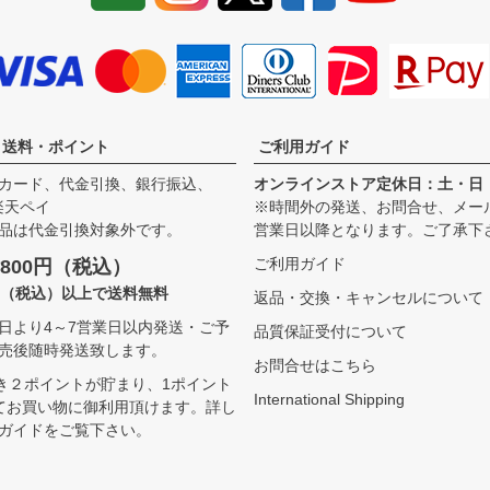
・送料・ポイント
ご利用ガイド
カード、代金引換、銀行振込、
オンラインストア定休日：土・日
、楽天ペイ
※時間外の発送、お問合せ、メー
品は代金引換対象外です。
営業日以降となります。ご了承下
ご利用ガイド
800円（税込）
00（税込）以上で送料無料
返品・交換・キャンセルについて
日より4～7営業日以内発送・ご予
品質保証受付について
売後随時発送致します。
お問合せはこちら
つき２ポイントが貯まり、1ポイント
International Shipping
てお買い物に御利用頂けます。
詳し
ガイドをご覧下さい。