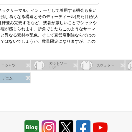
ーネックサーマル。インナーとして着用する機会も多い
脱し易くなる構造とそのディーティール(見た目)が人
係は軒並み完売するなど、残暑が厳しいことでシャツや
心理が感じられます。折角でしたらこのようなサーマ
常と異なる素材や配色、そして直営店別注ならではの
品ではないでしょうか。数量限定になりますが、この