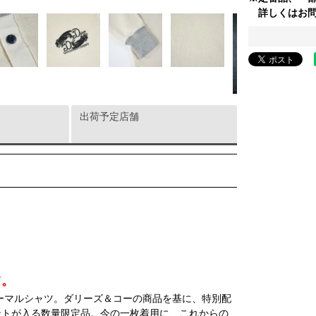
詳しくはお問
出荷予定店舗
ツ。
サーマルシャツ。ダリーズ＆コーの商品を基に、特別配
ントが入る数量限定品。今の一枚着用に、これからの