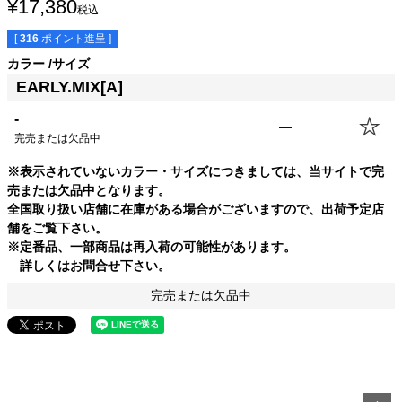
¥
17,380
税込
[
316
ポイント進呈 ]
カラー
サイズ
EARLY.MIX[A]
-
—
完売または欠品中
※表示されていないカラー・サイズにつきましては、当サイトで完
売または欠品中となります。
全国取り扱い店舗に在庫がある場合がございますので、出荷予定店
舗をご覧下さい。
※定番品、一部商品は再入荷の可能性があります。
詳しくはお問合せ下さい。
完売または欠品中