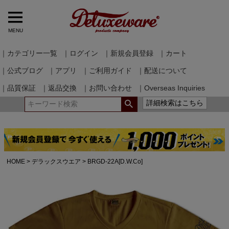
MENU
｜カテゴリー一覧
｜ログイン
｜新規会員登録
｜カート
｜公式ブログ
｜アプリ
｜ご利用ガイド
｜配送について
｜品質保証
｜返品交換
｜お問い合わせ
｜Overseas Inquiries
詳細検索はこちら
HOME
デラックスウエア
BRGD-22A[D.W.Co]