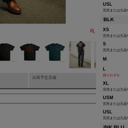
USL
完売または欠品
BLK
XS
完売または欠品
S
完売または欠品
M
L
残りわずか
出荷予定店舗
XL
完売または欠品
USM
完売または欠品
USL
完売または欠品
INK.BLU