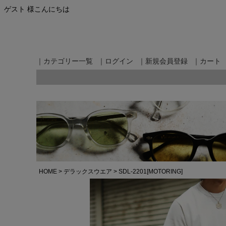
ゲスト 様こんにちは
｜カテゴリー一覧
｜ログイン
｜新規会員登録
｜カート
HOME
デラックスウエア
SDL-2201[MOTORING]