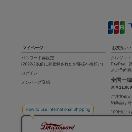
マイページ
お支払い
パスワード再設定
クレジット
(2022/2以前に御登録されたお客様へ御願い)
PayPay
※ご予約商
ログイン
全国一律
メンバーズ登録
※￥11,0
ご注文確定
約商品は発
100円に
＝1円とし
くはご利用