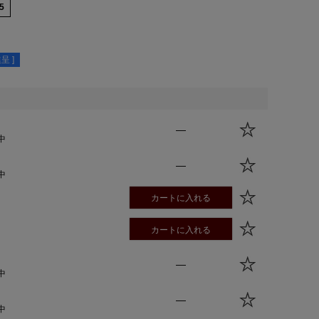
5
呈 ]
—
中
—
中
カートに入れる
カートに入れる
—
中
—
中