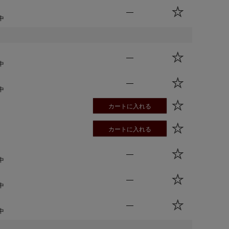
—
中
—
中
—
中
カートに入れる
カートに入れる
—
中
—
中
—
中