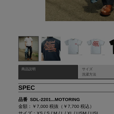
商品説明
サイズ
洗濯方法
SPEC
品番 SDL-2201...MOTORING
金額：￥7,000 税抜（￥7,700 税込）
サイズ：XS / S / M / L / XL / USM / USL