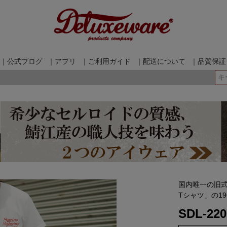
｜公式ブログ
｜アプリ
｜ご利用ガイド
｜配送について
｜品質保証
検索
国内唯一の旧式
Tシャツ」の1
SDL-22