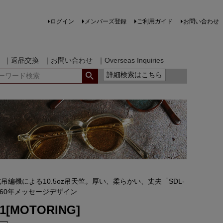
ログイン
メンバーズ登録
ご利用ガイド
お問い合わせ
｜返品交換
｜お問い合わせ
｜Overseas Inquiries
詳細検索はこちら
吊編機による10.5oz吊天竺。厚い、柔らかい、丈夫「SDL-
960年メッセージデザイン
01[MOTORING]