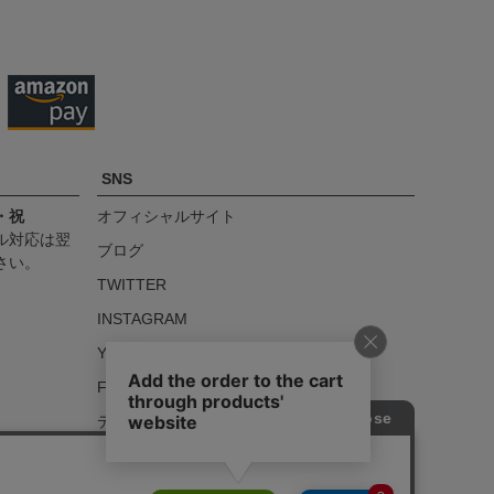
ップ
へ
SNS
・祝
オフィシャルサイト
ル対応は翌
ブログ
さい。
TWITTER
INSTAGRAM
YOUTUBE
FACEBOOK
デラックスウエア本店