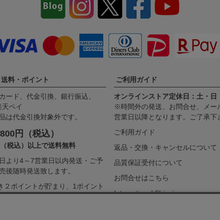
・送料・ポイント
ご利用ガイド
カード、代金引換、銀行振込、
オンラインストア定休日：土・日
、楽天ペイ
※時間外の発送、お問合せ、メー
品は代金引換対象外です。
営業日以降となります。ご了承下
ご利用ガイド
800円（税込）
00（税込）以上で送料無料
返品・交換・キャンセルについて
日より4～7営業日以内発送・ご予
品質保証受付について
売後随時発送致します。
お問合せはこちら
つき２ポイントが貯まり、1ポイント
International Shipping
てお買い物に御利用頂けます。
詳し
ガイドをご覧下さい。