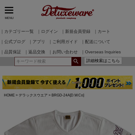
MENU
｜カテゴリー一覧
｜ログイン
｜新規会員登録
｜カート
｜公式ブログ
｜アプリ
｜ご利用ガイド
｜配送について
｜品質保証
｜返品交換
｜お問い合わせ
｜Overseas Inquiries
詳細検索はこちら
HOME
デラックスウエア
BRGD-24A[D.W.Co]