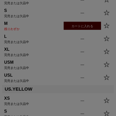
完売または欠品中
S
—
完売または欠品中
M
カートに入れる
残りわずか
L
—
完売または欠品中
XL
—
完売または欠品中
USM
—
完売または欠品中
USL
—
完売または欠品中
US.YELLOW
XS
—
完売または欠品中
S
—