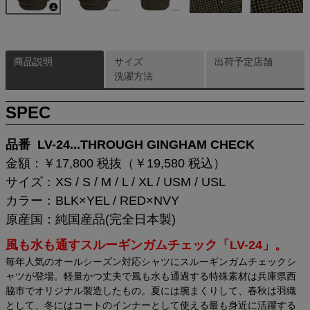
商品説明
サイズ
出荷予定店舗
洗濯方法
SPEC
品番 LV-24...THROUGH GINGHAM CHECK
金額：￥17,800 税抜（￥19,580 税込）
サイズ：XS / S / M / L / XL / USM / USL
カラー：BLK×YEL / RED×NVY
原産国：純国産品(完全日本製)
風も水も通すスルーギンガムチェック「LV-24」。
毎年人気のオールシーズン対応シャツにスルーギンガムチェックシ
ャツが登場。軽量かつ丈夫で風も水も通過する特殊素材は兵庫県西
脇市でオリジナル製造したもの。夏には腕まくりして、春秋は羽織
として、冬にはコートのインナーとして使える最も身近に活躍する