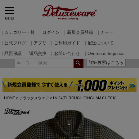
MENU
｜カテゴリー一覧
｜ログイン
｜新規会員登録
｜カート
｜公式ブログ
｜アプリ
｜ご利用ガイド
｜配送について
｜品質保証
｜返品交換
｜お問い合わせ
｜Overseas Inquiries
詳細検索はこちら
HOME
デラックスウエア
LV-24[THROUGH GINGHAM CHECK]