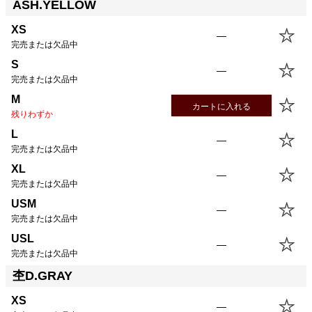
ASH.YELLOW
XS
—
完売または欠品中
S
—
完売または欠品中
M
カートに入れる
残りわずか
L
—
完売または欠品中
XL
—
完売または欠品中
USM
—
完売または欠品中
USL
—
完売または欠品中
杢D.GRAY
XS
—