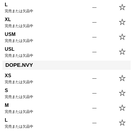
L
—
完売または欠品中
XL
—
完売または欠品中
USM
—
完売または欠品中
USL
—
完売または欠品中
DOPE.NVY
XS
—
完売または欠品中
S
—
完売または欠品中
M
—
完売または欠品中
L
—
完売または欠品中