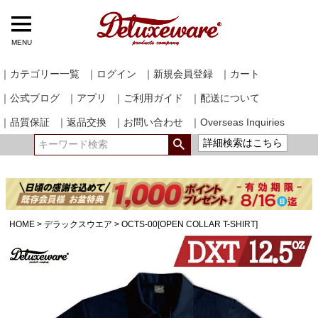
MENU
｜カテゴリー一覧
｜ログイン
｜新規会員登録
｜カート
｜公式ブログ
｜アプリ
｜ご利用ガイド
｜配送について
｜品質保証
｜返品交換
｜お問い合わせ
｜Overseas Inquiries
詳細検索はこちら
HOME
デラックスウエア
OCTS-00[OPEN COLLAR T-SHIRT]