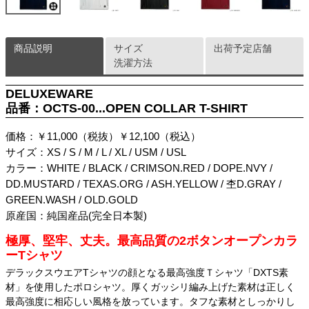
商品説明
サイズ
出荷予定店舗
洗濯方法
DELUXEWARE
品番：OCTS-00...OPEN COLLAR T-SHIRT
価格：￥11,000（税抜）￥12,100（税込）
サイズ：XS / S / M / L / XL / USM / USL
カラー：WHITE / BLACK / CRIMSON.RED / DOPE.NVY /
DD.MUSTARD / TEXAS.ORG / ASH.YELLOW / 杢D.GRAY /
GREEN.WASH / OLD.GOLD
原産国：純国産品(完全日本製)
極厚、堅牢、丈夫。最高品質の2ボタンオープンカラ
ーTシャツ
デラックスウエアTシャツの顔となる最高強度Ｔシャツ「DXTS素
材」を使用したポロシャツ。厚くガッシリ編み上げた素材は正しく
最高強度に相応しい風格を放っています。タフな素材としっかりし