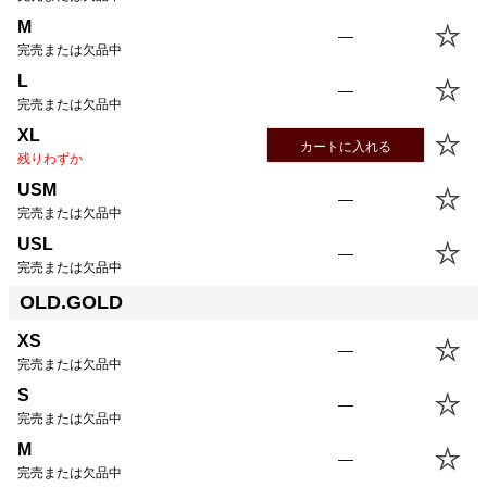
M
—
完売または欠品中
L
—
完売または欠品中
XL
カートに入れる
残りわずか
USM
—
完売または欠品中
USL
—
完売または欠品中
OLD.GOLD
XS
—
完売または欠品中
S
—
完売または欠品中
M
—
完売または欠品中