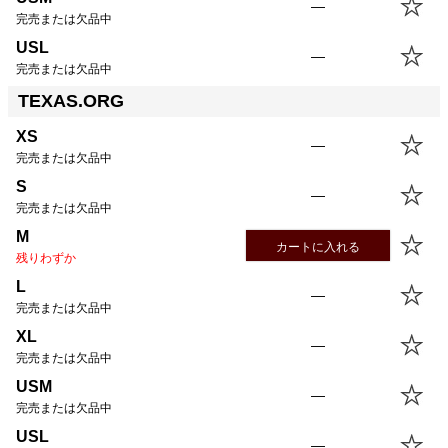
—
完売または欠品中
USL
—
完売または欠品中
TEXAS.ORG
XS
—
完売または欠品中
S
—
完売または欠品中
M
カートに入れる
残りわずか
L
—
完売または欠品中
XL
—
完売または欠品中
USM
—
完売または欠品中
USL
—