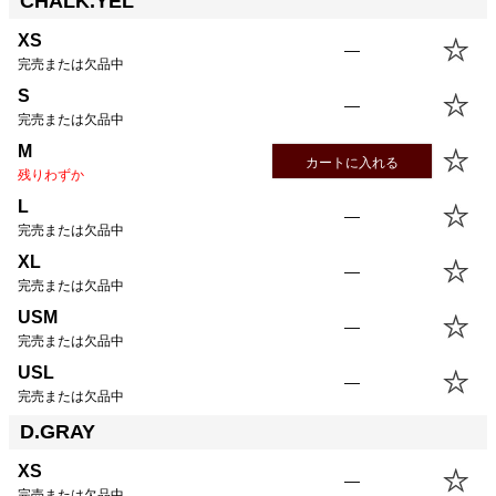
CHALK.YEL
XS
—
完売または欠品中
S
—
完売または欠品中
M
カートに入れる
残りわずか
L
—
完売または欠品中
XL
—
完売または欠品中
USM
—
完売または欠品中
USL
—
完売または欠品中
D.GRAY
XS
—
完売または欠品中