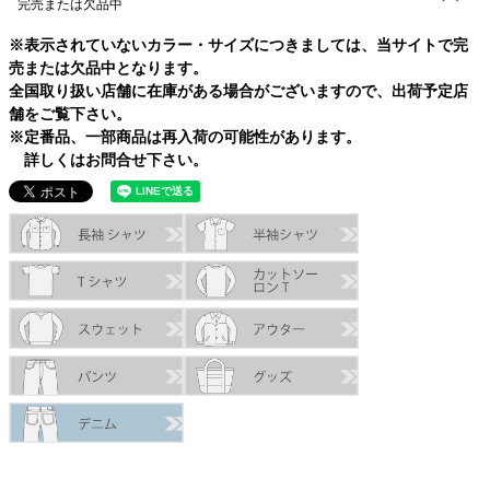
完売または欠品中
※表示されていないカラー・サイズにつきましては、当サイトで完
売または欠品中となります。
全国取り扱い店舗に在庫がある場合がございますので、出荷予定店
舗をご覧下さい。
※定番品、一部商品は再入荷の可能性があります。
詳しくはお問合せ下さい。