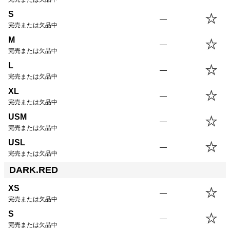
S
—
完売または欠品中
M
—
完売または欠品中
L
—
完売または欠品中
XL
—
完売または欠品中
USM
—
完売または欠品中
USL
—
完売または欠品中
DARK.RED
XS
—
完売または欠品中
S
—
完売または欠品中