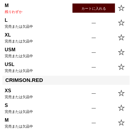
M
カートに入れる
残りわずか
L
—
完売または欠品中
XL
—
完売または欠品中
USM
—
完売または欠品中
USL
—
完売または欠品中
CRIMSON.RED
XS
—
完売または欠品中
S
—
完売または欠品中
M
—
完売または欠品中