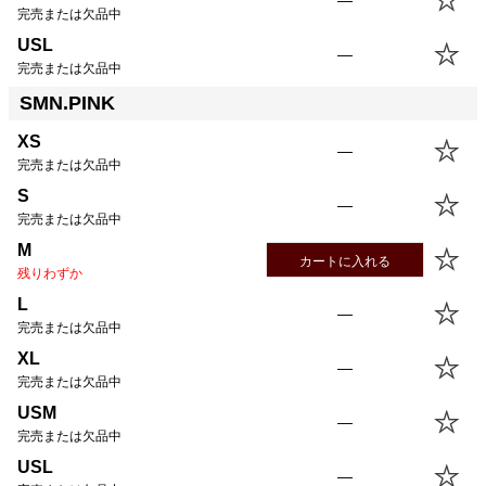
—
完売または欠品中
USL
—
完売または欠品中
SMN.PINK
XS
—
完売または欠品中
S
—
完売または欠品中
M
カートに入れる
残りわずか
L
—
完売または欠品中
XL
—
完売または欠品中
USM
—
完売または欠品中
USL
—