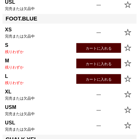
USL
—
完売または欠品中
FOOT.BLUE
XS
—
完売または欠品中
S
カートに入れる
残りわずか
M
カートに入れる
残りわずか
L
カートに入れる
残りわずか
XL
—
完売または欠品中
USM
—
完売または欠品中
USL
—
完売または欠品中