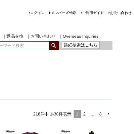
ログイン
メンバーズ登録
ご利用ガイド
お問い合わせ
｜返品交換
｜お問い合わせ
｜Overseas Inquiries
詳細検索はこちら
218
件中
1
-
30
件表示
1
2
…
8