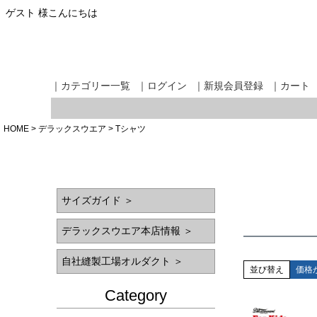
ゲスト 様こんにちは
｜カテゴリー一覧
｜ログイン
｜新規会員登録
｜カート
HOME
デラックスウエア
Tシャツ
サイズガイド ＞
デラックスウエア本店情報 ＞
自社縫製工場オルダクト ＞
並び替え
価格
Category