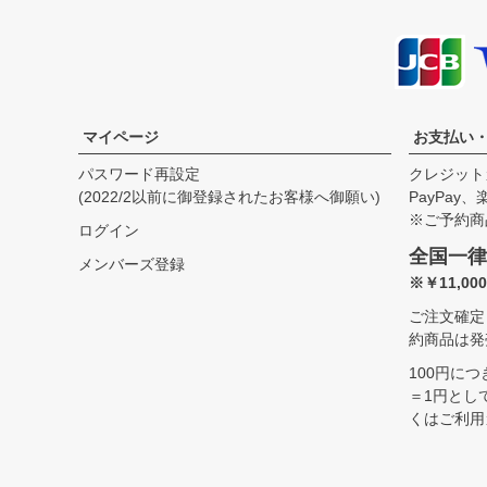
マイページ
お支払い
パスワード再設定
クレジット
(2022/2以前に御登録されたお客様へ御願い)
PayPay
※ご予約商
ログイン
全国一律
メンバーズ登録
※￥11,0
ご注文確定
約商品は発
100円に
＝1円とし
くはご利用