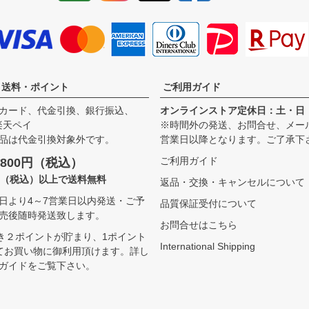
・送料・ポイント
ご利用ガイド
カード、代金引換、銀行振込、
オンラインストア定休日：土・日
、楽天ペイ
※時間外の発送、お問合せ、メー
品は代金引換対象外です。
営業日以降となります。ご了承下
ご利用ガイド
800円（税込）
00（税込）以上で送料無料
返品・交換・キャンセルについて
日より4～7営業日以内発送・ご予
品質保証受付について
売後随時発送致します。
お問合せはこちら
つき２ポイントが貯まり、1ポイント
International Shipping
てお買い物に御利用頂けます。
詳し
ガイドをご覧下さい。