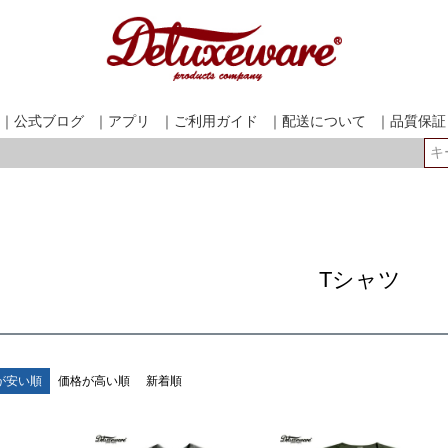
｜公式ブログ
｜アプリ
｜ご利用ガイド
｜配送について
｜品質保証
検索
Tシャツ
が安い順
価格が高い順
新着順