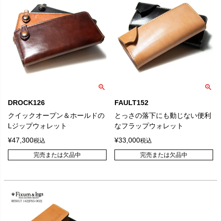
DROCK126
FAULT152
クイックオープン＆ホールドの
とっさの落下にも動じない便利
Lジップウォレット
なフラップウォレット
¥
47,300
¥
33,000
税込
税込
完売または欠品中
完売または欠品中