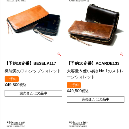
【予約10定番】BESELA117
【予約10定番】ACARDE133
機能美のフルジップウォレット
大容量＆使い易さNo.1のストレ
ージウォレット
ご予約
¥
49,500
税込
ご予約
¥
49,500
税込
完売または欠品中
完売または欠品中