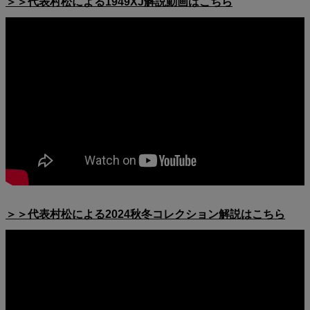
＞＞代表村松による1949XJ解説動画はこちら
＞＞代表村松による2024秋冬コレクション解説はこちら