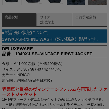
商品説明
サイズ
出荷予定店舗
洗濯方法
■製品洗い状態について
1949XJ-SFは
FINE WASH（洗い済み）
製品です。
DELUXEWARE
品番：1949XJ-SF...VINTAGE FIRST JACKET
金額：￥41,000 税抜（￥45,100税込）
サイズ：34 / 36 / 38 / 40 / 42 / 44 / 46
カラー：INDIGO
原産国：純国産品(完全日本製)
雰囲気と貫禄のヴィンテージフォルムを再現したファ
ーストジャケット
1949年ファーストデニムジャケットの再現は創りとカタチで見る。
「再現」環境から創出されたオリジナルドライデニム、当時と同じ