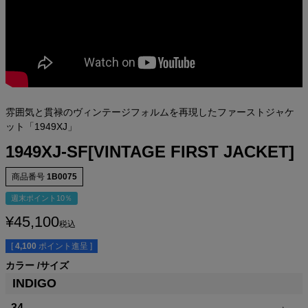
雰囲気と貫禄のヴィンテージフォルムを再現したファーストジャケ
ット「1949XJ」
1949XJ-SF[VINTAGE FIRST JACKET]
商品番号
1B0075
週末ポイント10％
¥
45,100
税込
[
4,100
ポイント進呈 ]
カラー
サイズ
INDIGO
34