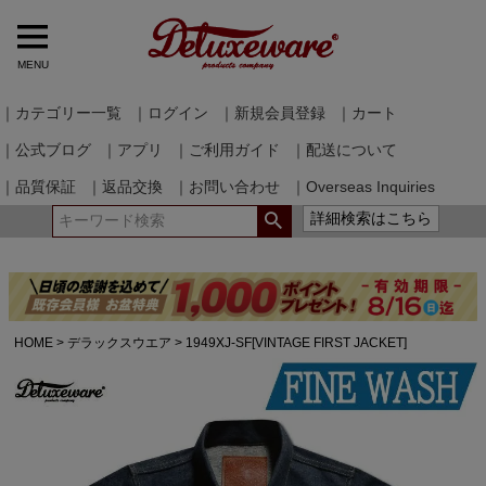
MENU
｜カテゴリー一覧
｜ログイン
｜新規会員登録
｜カート
｜公式ブログ
｜アプリ
｜ご利用ガイド
｜配送について
｜品質保証
｜返品交換
｜お問い合わせ
｜Overseas Inquiries
詳細検索はこちら
HOME
デラックスウエア
1949XJ-SF[VINTAGE FIRST JACKET]