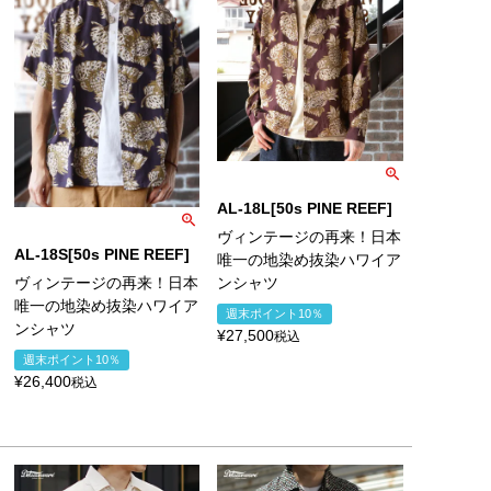
AL-18L[50s PINE REEF]
ヴィンテージの再来！日本
AL-18S[50s PINE REEF]
唯一の地染め抜染ハワイア
ンシャツ
ヴィンテージの再来！日本
唯一の地染め抜染ハワイア
週末ポイント10％
ンシャツ
¥
27,500
税込
週末ポイント10％
¥
26,400
税込