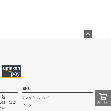
ペー
ジト
ップ
へ
SNS
・祝
オフィシャルサイト
ル対応は翌
カートへ
ブログ
さい。