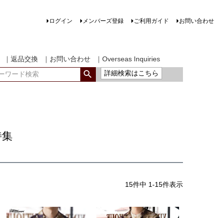
ログイン
メンバーズ登録
ご利用ガイド
お問い合わせ
｜返品交換
｜お問い合わせ
｜Overseas Inquiries
詳細検索はこちら
特集
15
件中
1
-
15
件表示