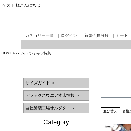
ゲスト 様こんにちは
｜カテゴリー一覧
｜ログイン
｜新規会員登録
｜カート
HOME
ハワイアンシャツ特集
サイズガイド ＞
デラックスウエア本店情報 ＞
自社縫製工場オルダクト ＞
並び替え
価格
Category