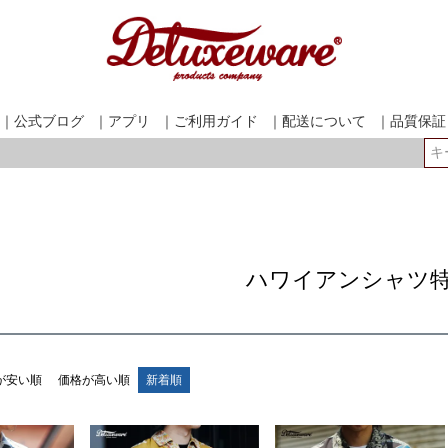
｜公式ブログ
｜アプリ
｜ご利用ガイド
｜配送について
｜品質保証
検索
ハワイアンシャツ
が安い順
価格が高い順
新着順