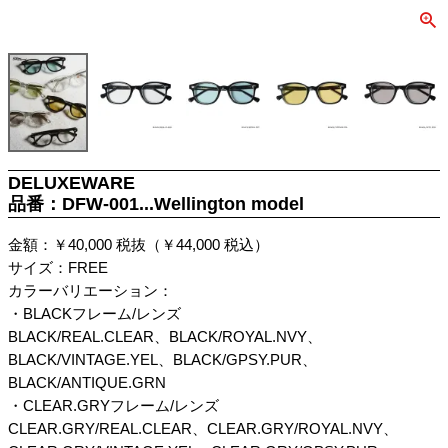
DELUXEWARE
品番：DFW-001...Wellington model
金額：￥40,000 税抜（￥44,000 税込）
サイズ：FREE
カラーバリエーション：
・BLACKフレーム/レンズ
BLACK/REAL.CLEAR、BLACK/ROYAL.NVY、
BLACK/VINTAGE.YEL、BLACK/GPSY.PUR、
BLACK/ANTIQUE.GRN
・CLEAR.GRYフレーム/レンズ
CLEAR.GRY/REAL.CLEAR、CLEAR.GRY/ROYAL.NVY、