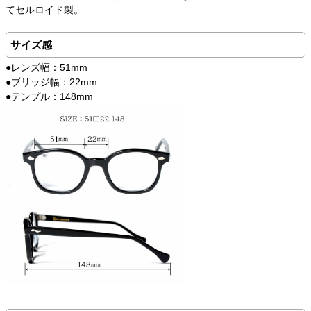
てセルロイド製。
サイズ感
●レンズ幅：51mm
●ブリッジ幅：22mm
●テンプル：148mm