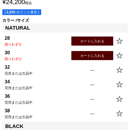
¥
24,200
税込
[
2,200
ポイント進呈 ]
カラー
サイズ
NATURAL
28
カートに入れる
残りわずか
30
カートに入れる
残りわずか
32
—
完売または欠品中
34
—
完売または欠品中
36
—
完売または欠品中
38
—
完売または欠品中
BLACK