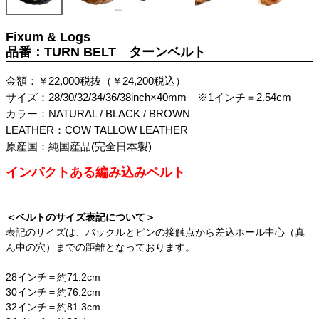
Fixum & Logs
品番：TURN BELT ターンベルト
金額：￥22,000税抜（￥24,200税込）
サイズ：28/30/32/34/36/38inch×40mm ※1インチ＝2.54cm
カラー：NATURAL / BLACK / BROWN
LEATHER：COW TALLOW LEATHER
原産国：純国産品(完全日本製)
インパクトある編み込みベルト
＜ベルトのサイズ表記について＞
表記のサイズは、バックルとピンの接触点から差込ホール中心（真
ん中の穴）までの距離となっております。
28インチ＝約71.2cm
30インチ＝約76.2cm
32インチ＝約81.3cm