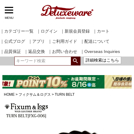
MENU
｜カテゴリー一覧
｜ログイン
｜新規会員登録
｜カート
｜公式ブログ
｜アプリ
｜ご利用ガイド
｜配送について
｜品質保証
｜返品交換
｜お問い合わせ
｜Overseas Inquiries
詳細検索はこちら
HOME
フィクサム＆ログス
TURN BELT