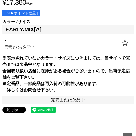
¥
17,380
税込
[
316
ポイント進呈 ]
カラー
サイズ
EARLY.MIX[A]
-
—
完売または欠品中
※表示されていないカラー・サイズにつきましては、当サイトで完
売または欠品中となります。
全国取り扱い店舗に在庫がある場合がございますので、出荷予定店
舗をご覧下さい。
※定番品、一部商品は再入荷の可能性があります。
詳しくはお問合せ下さい。
完売または欠品中