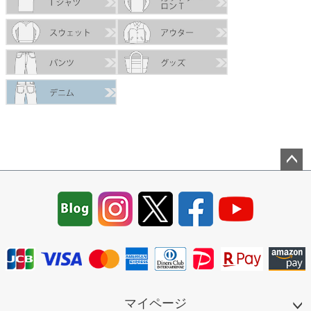
ペー
ジト
ップ
へ
マイページ