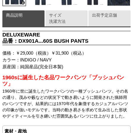
商品説明
サイズ
出荷予定店舗
洗濯方法
DELUXEWARE
品番：DX901A...60S BUSH PANTS
価格：￥29,000（税抜）￥31,900（税込）
カラー：INDIGO / NAVY
原産国：純国産品(完全日本製)
1960sに誕生した名品ワークパンツ「ブッシュパン
ツ」
1960年に世に誕生したワークパンツの一種ブッシュパンツ。その名
の通り、茂みや藪などの状況下で動き易いように開発された猟師用
のパンツですが、結果的には1970年代を象徴するカジュアルパンツ
の印象が強いモデルです。当時の動き易さを求めて生み出した形状
やディティールを引き継いだ雰囲気あるパンツに仕上がりました。
素材・産地