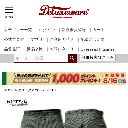
MENU
｜カテゴリー一覧
｜ログイン
｜新規会員登録
｜カート
｜公式ブログ
｜アプリ
｜ご利用ガイド
｜配送について
｜品質保証
｜返品交換
｜お問い合わせ
｜Overseas Inquiries
詳細検索はこちら
HOME
ダリーズ＆コー
SLEET