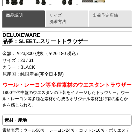
商品説明
サイズ
出荷予定店舗
洗濯方法
DELUXEWARE
品番：SLEET...スリートトラウザー
金額：￥23,800 税抜（￥26,180 税込）
サイズ：29 / 31
カラー：BLACK
原産国：純国産品(完全日本製)
ウール・レーヨン等多種素材のウエスタントラウザー
1900年代中盤のウエスタンの正装をイメージしたトラウザー。ウー
ル・レーヨン等多種な素材から成るオリジナル素材は特有の柔らか
さを感じられる。
素材・産地
素材表示：ウール58％・レーヨン24％・コットン16％・ポリエステ