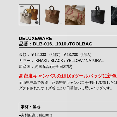
DELUXEWARE
品番：DLB-016...1910sTOOLBAG
金額：￥12,000 （税抜）￥13,200（税込）
カラー： KHAKI / BLACK / YELLOW / NATURAL
原産国：純国産品(完全日本製)
高密度キャンバスの1910sツールバッグに新
岡山県児島で製造した高密度キャンバスを使用し製造した19
ダクトされたサイズ感により日常使いし易いバッグです。
素材・産地
●素材組織：綿100％