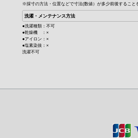
※採寸の方法・位置などで寸法(数値）が多少前後すること
洗濯・メンテナンス方法
●洗濯種類：不可
●乾燥機 ：×
●アイロン：×
●塩素染抜：×
洗濯不可