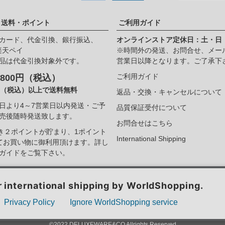
・送料・ポイント
ご利用ガイド
カード、代金引換、銀行振込、
オンラインストア定休日：土・日
、楽天ペイ
※時間外の発送、お問合せ、メー
品は代金引換対象外です。
営業日以降となります。ご了承下
ご利用ガイド
800円（税込）
00（税込）以上で送料無料
返品・交換・キャンセルについて
日より4～7営業日以内発送・ご予
品質保証受付について
売後随時発送致します。
お問合せはこちら
つき２ポイントが貯まり、1ポイント
International Shipping
てお買い物に御利用頂けます。
詳し
ガイドをご覧下さい。
©2022 DELUXEWARE&CO Allrights Reserved