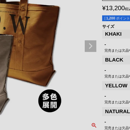
¥
13,200
税
[
1,200
ポイント
サイズ
KHAKI
-
完売または欠品
BLACK
-
完売または欠品
YELLOW
-
完売または欠品
NATURAL
-
完売または欠品