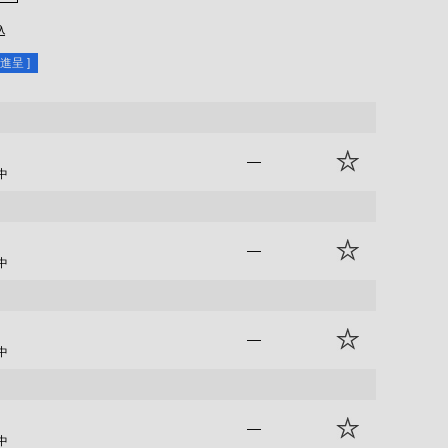
込
進呈 ]
—
中
—
中
—
中
—
中