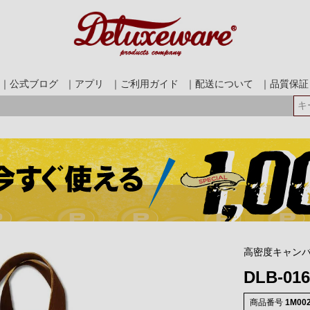
｜公式ブログ
｜アプリ
｜ご利用ガイド
｜配送について
｜品質保証
検索
高密度キャンバ
DLB-01
商品番号
1M00