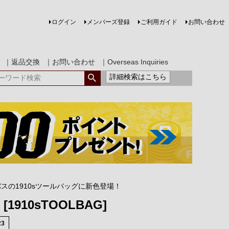
ログイン
メンバーズ登録
ご利用ガイド
お問い合わせ
｜返品交換
｜お問い合わせ
｜Overseas Inquiries
詳細検索はこちら
スの1910sツールバッグに新色登場！
6 [1910sTOOLBAG]
23