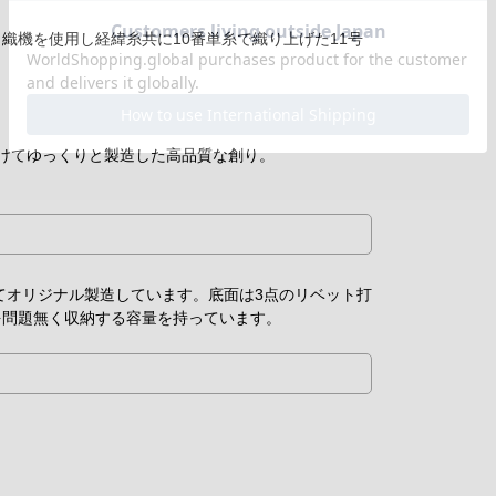
織機を使用し経緯糸共に10番単糸で織り上げた11号
けてゆっくりと製造した高品質な創り。
えてオリジナル製造しています。底面は3点のリベット打
を問題無く収納する容量を持っています。