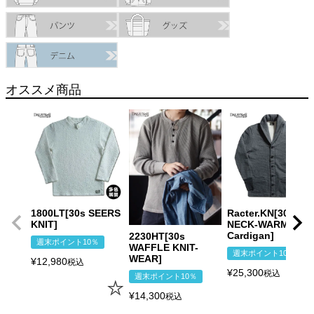
オススメ商品
1800LT[30s SEERS
Racter.KN[30s
KNIT]
NECK-WARM
Cardigan]
2230HT[30s
週末ポイント10％
WAFFLE KNIT-
週末ポイント10％
WEAR]
¥
12,980
税込
¥
25,300
税込
週末ポイント10％
¥
14,300
税込