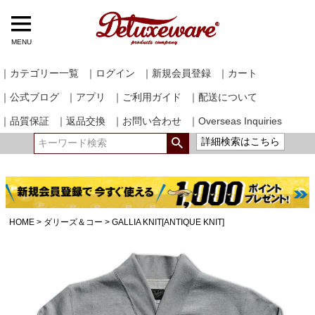
MENU
｜カテゴリー一覧
｜ログイン
｜新規会員登録
｜カート
｜公式ブログ
｜アプリ
｜ご利用ガイド
｜配送について
｜品質保証
｜返品交換
｜お問い合わせ
｜Overseas Inquiries
詳細検索はこちら
HOME
ダリーズ＆コー
GALLIA KNIT[ANTIQUE KNIT]