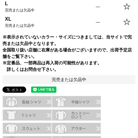
L
—
完売または欠品中
XL
サイズ
身丈
身幅
袖丈
肩幅
—
完売または欠品中
XS
55.5cm
43.0cm
74.9cm
--cm
※表示されていないカラー・サイズにつきましては、当サイトで完
S
58.6cm
45.8cm
77.4cm
--cm
売または欠品中となります。
M
61.5cm
49.0cm
80.0cm
--cm
全国取り扱い店舗に在庫がある場合がございますので、出荷予定店
L
64.2cm
51.7cm
82.4cm
--cm
舗をご覧下さい。
XL
66.7cm
54.3cm
85.0cm
--cm
※定番品、一部商品は再入荷の可能性があります。
USM
66.7cm
58.0cm
85.5cm
--cm
詳しくはお問合せ下さい。
USL
69.7cm
61.0cm
88.0cm
--cm
完売または欠品中