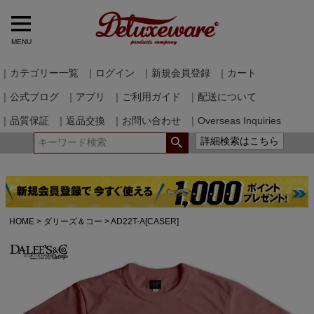
MENU
｜カテゴリー一覧
｜ログイン
｜新規会員登録
｜カート
｜公式ブログ
｜アプリ
｜ご利用ガイド
｜配送について
｜品質保証
｜返品交換
｜お問い合わせ
｜Overseas Inquiries
詳細検索はこちら
HOME
ダリーズ＆コー
AD22T-A[CASER]