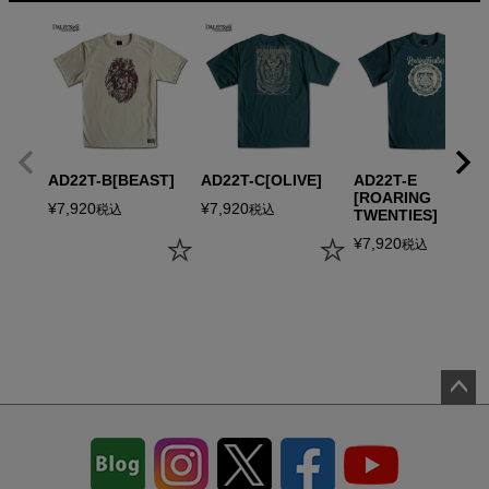
AD22T-B[BEAST]
AD22T-C[OLIVE]
AD22T-E
[ROARING
¥
7,920
¥
7,920
税込
税込
TWENTIES]
¥
7,920
税込
ペー
ジト
ップ
へ